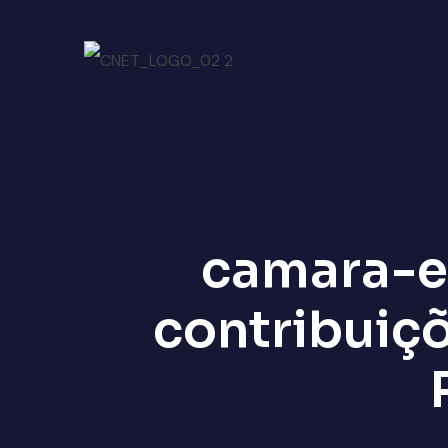
camara-e.
contribuiç