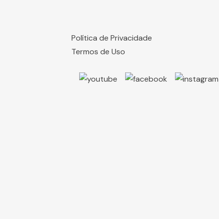
Política de Privacidade
Termos de Uso