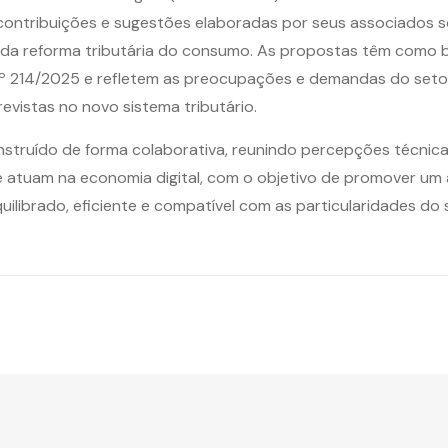
contribuições e sugestões elaboradas por seus associados s
da reforma tributária do consumo. As propostas têm como b
 214/2025 e refletem as preocupações e demandas do setor 
vistas no novo sistema tributário.
onstruído de forma colaborativa, reunindo percepções técnic
 atuam na economia digital, com o objetivo de promover um
uilibrado, eficiente e compatível com as particularidades do 