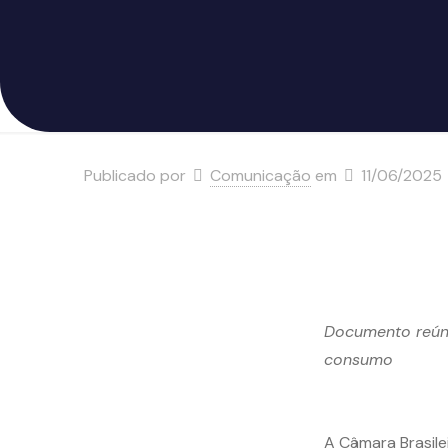
Publicado por
Comunicação
em
11/06/2025
Documento reúne
consumo
A Câmara Brasile