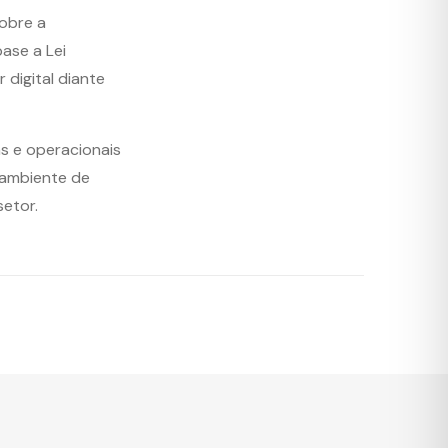
obre a
ase a Lei
digital diante
as e operacionais
 ambiente de
setor.