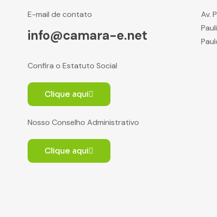
E-mail de contato
Av. 
Paul
info@camara-e.net
Paul
Confira o Estatuto Social
Clique aqui
Nosso Conselho Administrativo
Clique aqui