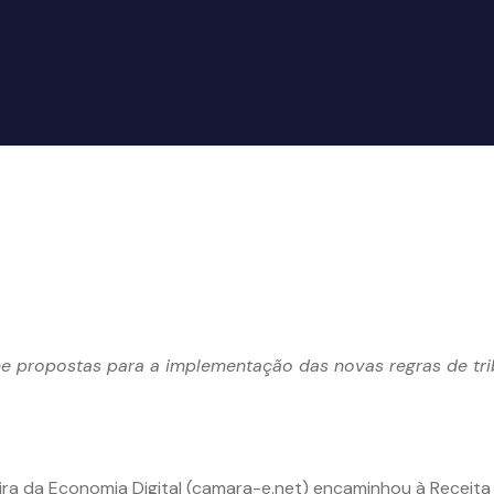
 propostas para a implementação das novas regras de tr
ira da Economia Digital (camara-e.net) encaminhou à Receita 