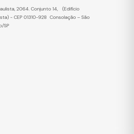
Paulista, 2064. Conjunto 14, (Edifício
ista) - CEP 01310-928 Consolação – São
o/SP