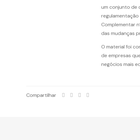
um conjunto de 
regulamentação 
Complementar nº
das mudanças pre
O material foi c
de empresas que
negócios mais eq
Compartilhar