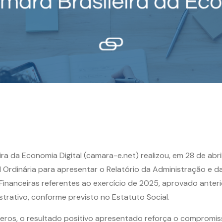
ira da Economia Digital (camara-e.net) realizou, em 28 de abri
 Ordinária para apresentar o Relatório da Administração e d
inanceiras referentes ao exercício de 2025, aprovado anter
trativo, conforme previsto no Estatuto Social.
eros, o resultado positivo apresentado reforça o compromi