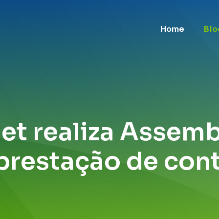
Home
Blo
t realiza Assemb
prestação de con