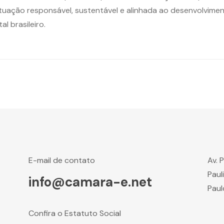
tuação responsável, sustentável e alinhada ao desenvolvime
al brasileiro.
E-mail de contato
Av. 
Paul
info@camara-e.net
Paul
Confira o Estatuto Social