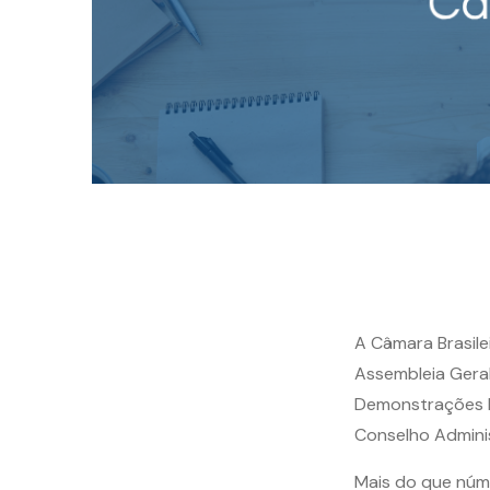
A Câmara Brasile
Assembleia Geral
Demonstrações F
Conselho Adminis
Mais do que núm