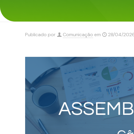
Publicado por
Comunicação
em
28/04/202