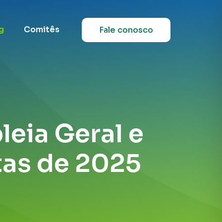
g
Comitês
Fale conosco
leia Geral e
tas de 2025