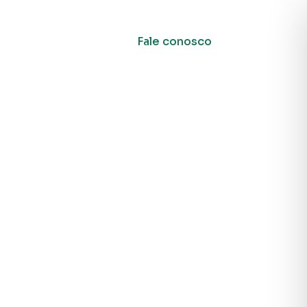
g
Comitês
Fale conosco