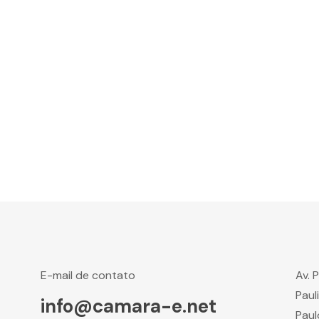
E-mail de contato
Av. 
Paul
info@camara-e.net
Paul