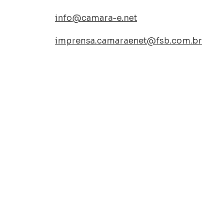
info@camara-e.net
imprensa.camaraenet@fsb.com.br