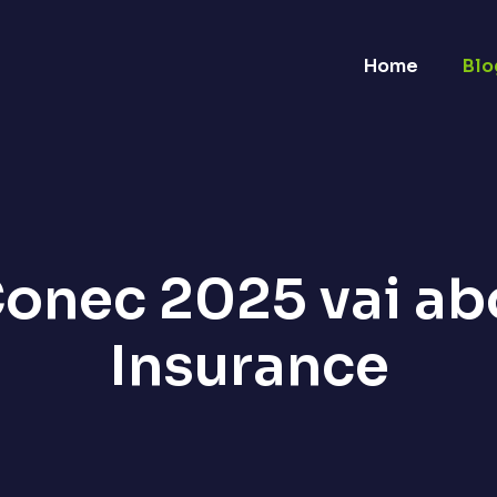
Home
Blo
Conec 2025 vai a
Insurance