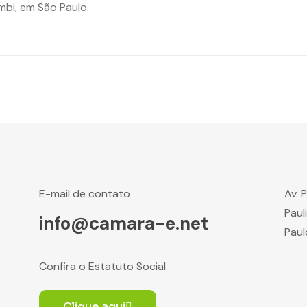
mbi, em São Paulo.
E-mail de contato
Av. 
Paul
info@camara-e.net
Paul
Confira o Estatuto Social
Clique aqui