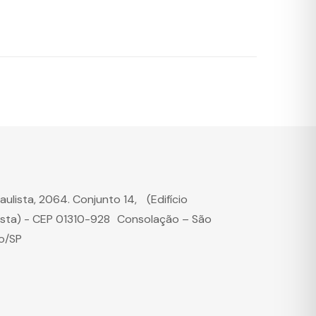
Paulista, 2064. Conjunto 14, (Edifício
ista) - CEP 01310-928 Consolação – São
o/SP