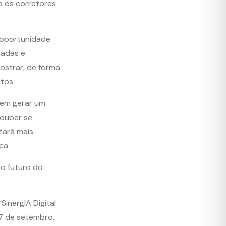
o os corretores
 oportunidade
zadas e
ostrar, de forma
tos.
vem gerar um
souber se
tará mais
ca.
o futuro do
inergIA Digital
27 de setembro,