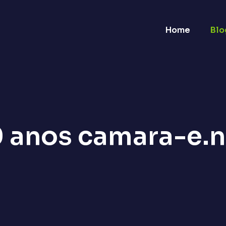
Home
Blo
0 anos camara-e.n