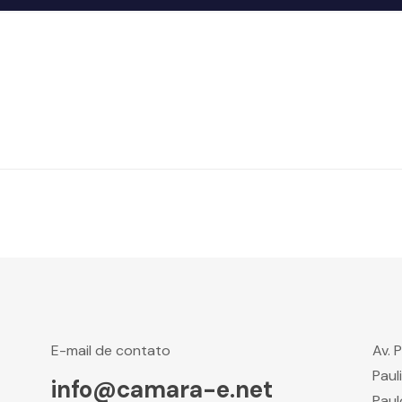
E-mail de contato
Av. 
Paul
info@camara-e.net
Paul