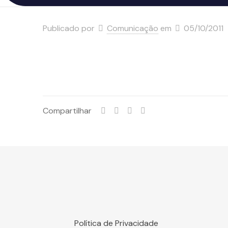
Publicado por
Comunicação
em
05/10/2011
Compartilhar
Política de Privacidade