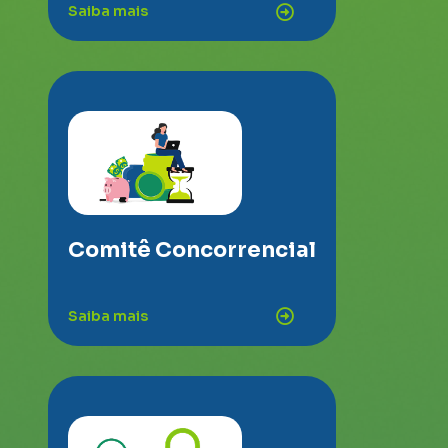
Saiba mais
Comitê Concorrencial
Saiba mais