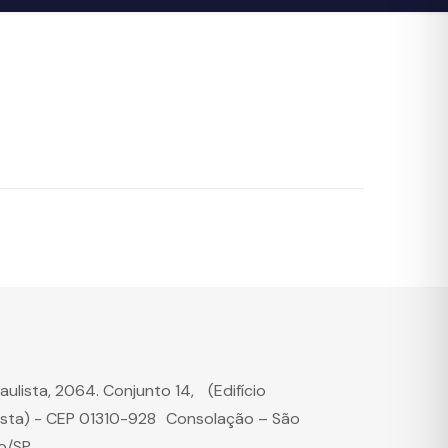
Paulista, 2064. Conjunto 14, (Edifício
ista) - CEP 01310-928 Consolação – São
o/SP