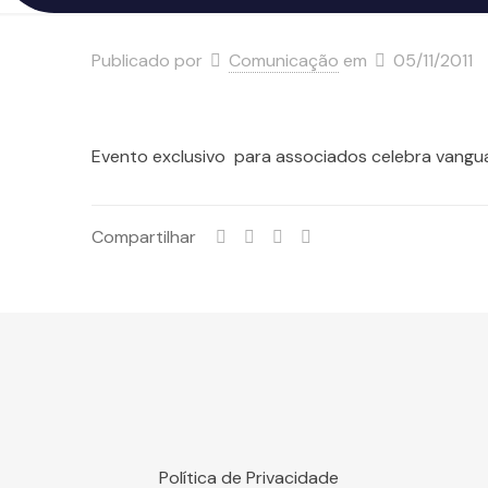
Publicado por
Comunicação
em
05/11/2011
Evento exclusivo para associados celebra vangua
Compartilhar
Política de Privacidade