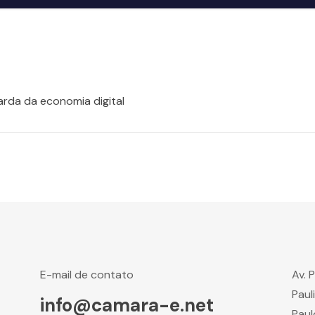
rda da economia digital
E-mail de contato
Av. 
Paul
info@camara-e.net
Paul