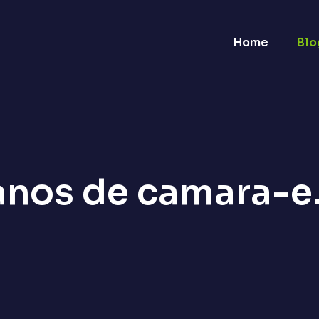
Home
Blo
anos de camara-e