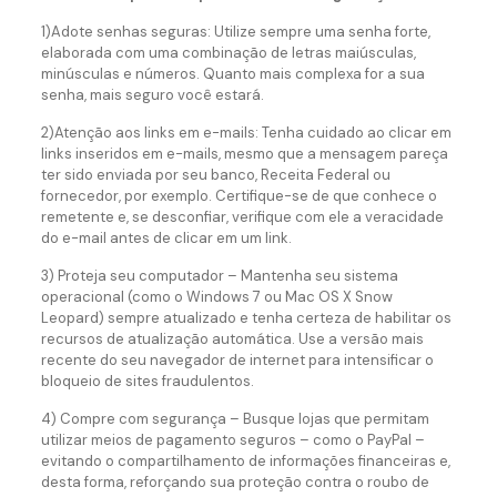
1)Adote senhas seguras: Utilize sempre uma senha forte,
elaborada com uma combinação de letras maiúsculas,
minúsculas e números. Quanto mais complexa for a sua
senha, mais seguro você estará.
2)Atenção aos links em e-mails: Tenha cuidado ao clicar em
links inseridos em e-mails, mesmo que a mensagem pareça
ter sido enviada por seu banco, Receita Federal ou
fornecedor, por exemplo. Certifique-se de que conhece o
remetente e, se desconfiar, verifique com ele a veracidade
do e-mail antes de clicar em um link.
3) Proteja seu computador – Mantenha seu sistema
operacional (como o Windows 7 ou Mac OS X Snow
Leopard) sempre atualizado e tenha certeza de habilitar os
recursos de atualização automática. Use a versão mais
recente do seu navegador de internet para intensificar o
bloqueio de sites fraudulentos.
4) Compre com segurança – Busque lojas que permitam
utilizar meios de pagamento seguros – como o PayPal –
evitando o compartilhamento de informações financeiras e,
desta forma, reforçando sua proteção contra o roubo de