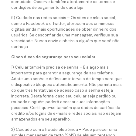
identidade. Observe também atentamente os termos e
condições de pagamento de cada loja.
5) Cuidado nas redes sociais – Os sites de mídia social,
como o Facebook e o Twitter, oferecem aos criminosos
digitais ainda mais oportunidades de obter dinheiro dos
usuários. Se desconfiar de uma mensagem, verifique sua
veracidade. Nunca envie dinheiro a alguém que você não
conheça.
Cinco dicas de segurança para seu celular
1) Celular também precisa de senha – É a ação mais
importante para garantir a segurança de seu telefone.
Adote uma senha e defina um intervalo de tempo para que
o dispositivo bloqueie automaticamente. Não permita mais
do que três tentativas de acesso caso a senha esteja
incorreta. Desta forma, caso seu celular seja perdido ou
roubado ninguém poderá acessar suas informações
pessoais. Certifique-se também que dados de cartões de
crédito e/ou logins de e-mails e redes sociais não estejam
armazenados em seu aparelho.
2) Cuidado com a fraude eletrônica – Pode parecer uma
simples mensagem de texto (SMS) de alguém tentando