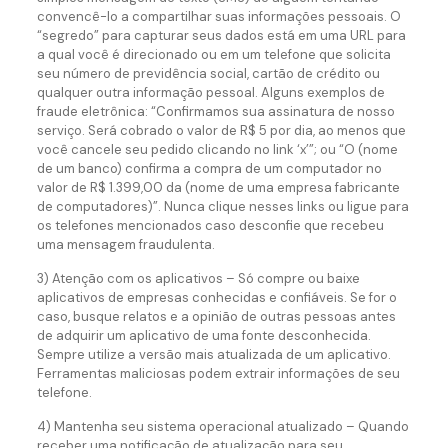
convencê-lo a compartilhar suas informações pessoais. O
“segredo” para capturar seus dados está em uma URL para
a qual você é direcionado ou em um telefone que solicita
seu número de previdência social, cartão de crédito ou
qualquer outra informação pessoal. Alguns exemplos de
fraude eletrônica: “Confirmamos sua assinatura de nosso
serviço. Será cobrado o valor de R$ 5 por dia, ao menos que
você cancele seu pedido clicando no link ‘x’”; ou “O (nome
de um banco) confirma a compra de um computador no
valor de R$ 1.399,00 da (nome de uma empresa fabricante
de computadores)”. Nunca clique nesses links ou ligue para
os telefones mencionados caso desconfie que recebeu
uma mensagem fraudulenta.
3) Atenção com os aplicativos – Só compre ou baixe
aplicativos de empresas conhecidas e confiáveis. Se for o
caso, busque relatos e a opinião de outras pessoas antes
de adquirir um aplicativo de uma fonte desconhecida.
Sempre utilize a versão mais atualizada de um aplicativo.
Ferramentas maliciosas podem extrair informações de seu
telefone.
4) Mantenha seu sistema operacional atualizado – Quando
receber uma notificação de atualização para seu