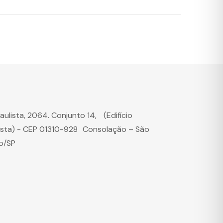
Paulista, 2064. Conjunto 14, (Edifício
ista) - CEP 01310-928 Consolação – São
o/SP