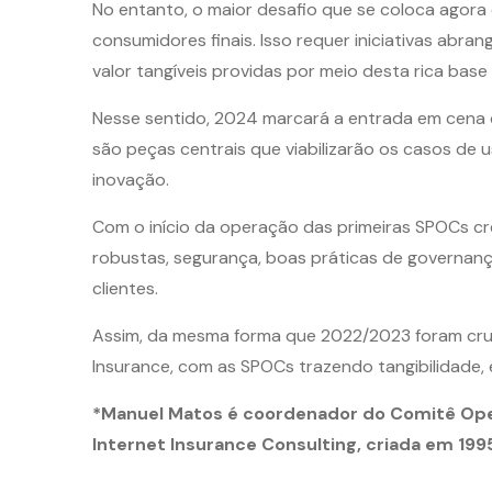
No entanto, o maior desafio que se coloca agora 
consumidores finais. Isso requer iniciativas abr
valor tangíveis providas por meio desta rica bas
Nesse sentido, 2024 marcará a entrada em cena 
são peças centrais que viabilizarão os casos de 
inovação.
Com o início da operação das primeiras SPOCs cr
robustas, segurança, boas práticas de governança
clientes.
Assim, da mesma forma que 2022/2023 foram cruc
Insurance, com as SPOCs trazendo tangibilidade,
*Manuel Matos é coordenador do Comitê Open
Internet Insurance Consulting, criada em 199