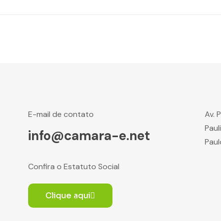
E-mail de contato
Av. 
Paul
info@camara-e.net
Paul
Confira o Estatuto Social
Clique aqui