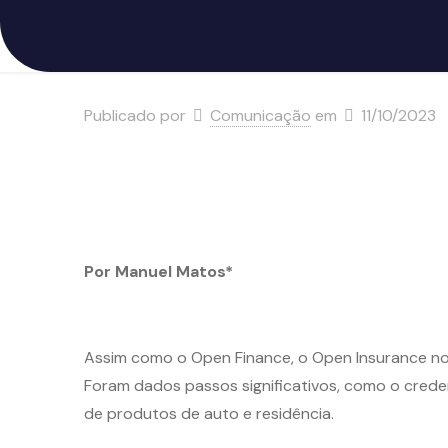
Publicado por
Comunicação
em
11/10/2023
Por Manuel Matos*
Assim como o Open Finance, o Open Insurance no
Foram dados passos significativos, como o crede
de produtos de auto e residência.