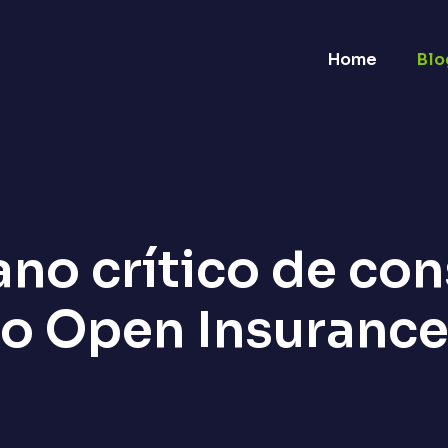
Home
Blo
no crítico de co
o Open Insuranc