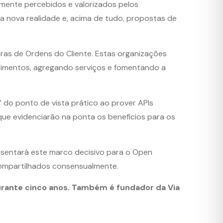
amente percebidos e valorizados pelos
ta nova realidade e, acima de tudo, propostas de
as de Ordens do Cliente. Estas organizações
entimentos, agregando serviços e fomentando a
 do ponto de vista prático ao prover APIs
que evidenciarão na ponta os benefícios para os
esentará este marco decisivo para o Open
compartilhados consensualmente.
rante cinco anos. Também é fundador da Via