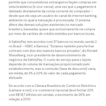
permite que consumidores estrangeiros façam compras em
sites brasileiros (e vice-versa), uma vez que o pagamento é
debitado diretamente da conta corrente do comprador –
desde que ele seja um usuário do canal de internet banking,
ambiente no qual a transação é processada. O sistema
difere das demais soluções existentes no mercado
brasileiro, baseadas quase que exclusivamente na compra
por meio de cartões de crédito emitidos por bancos locais.
A SafetyPay tem acordos com 37 bancos no mundo, sendo 2
no Brasil – HSBC e Banrisul. “Estamos também para fechar
contrato com dois dos maiores bancos privados”, diz Ronald
Wieselberg, vice-presidente de desenvolvimento de
negócios da SafetyPay. O custo do serviço para o lojista
depende do volume de transações proporcionado pelo
estabelecimento, mas a comissão (taxa de desconto) varia,
em média, de 3% a 3,5% do valor de cada pagamento
efetuado.
De acordo com a Câmara Brasileira do Comércio Eletrônico
(camara-e.net), o e-commerce nacional deve fechar 2011
com R$ 18,7 bilhões em vendas, crescimento de 26% em
relação a 2010.