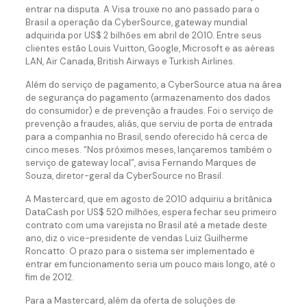
entrar na disputa. A Visa trouxe no ano passado para o
Brasil a operação da CyberSource, gateway mundial
adquirida por US$ 2 bilhões em abril de 2010. Entre seus
clientes estão Louis Vuitton, Google, Microsoft e as aéreas
LAN, Air Canada, British Airways e Turkish Airlines.
Além do serviço de pagamento, a CyberSource atua na área
de segurança do pagamento (armazenamento dos dados
do consumidor) e de prevenção a fraudes. Foi o serviço de
prevenção a fraudes, aliás, que serviu de porta de entrada
para a companhia no Brasil, sendo oferecido há cerca de
cinco meses. “Nos próximos meses, lançaremos também o
serviço de gateway local”, avisa Fernando Marques de
Souza, diretor-geral da CyberSource no Brasil.
A Mastercard, que em agosto de 2010 adquiriu a britânica
DataCash por US$ 520 milhões, espera fechar seu primeiro
contrato com uma varejista no Brasil até a metade deste
ano, diz o vice-presidente de vendas Luiz Guilherme
Roncatto. O prazo para o sistema ser implementado e
entrar em funcionamento seria um pouco mais longo, até o
fim de 2012.
Para a Mastercard, além da oferta de soluções de