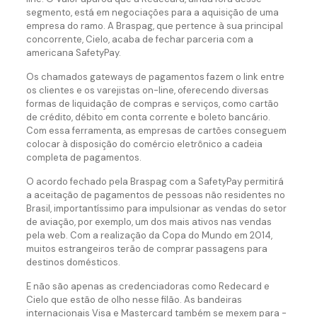
segmento, está em negociações para a aquisição de uma
empresa do ramo. A Braspag, que pertence à sua principal
concorrente, Cielo, acaba de fechar parceria com a
americana SafetyPay.
Os chamados gateways de pagamentos fazem o link entre
os clientes e os varejistas on-line, oferecendo diversas
formas de liquidação de compras e serviços, como cartão
de crédito, débito em conta corrente e boleto bancário.
Com essa ferramenta, as empresas de cartões conseguem
colocar à disposição do comércio eletrônico a cadeia
completa de pagamentos.
O acordo fechado pela Braspag com a SafetyPay permitirá
a aceitação de pagamentos de pessoas não residentes no
Brasil, importantíssimo para impulsionar as vendas do setor
de aviação, por exemplo, um dos mais ativos nas vendas
pela web. Com a realização da Copa do Mundo em 2014,
muitos estrangeiros terão de comprar passagens para
destinos domésticos.
E não são apenas as credenciadoras como Redecard e
Cielo que estão de olho nesse filão. As bandeiras
internacionais Visa e Mastercard também se mexem para -