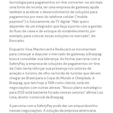
tecnologia para pagamentos on-line converter-se em mais
uma fonte de receita, ter uma empresa de gateway ajuda
também a acelerar o desenvolvimento de soluções para
pagamentos por meio do telefone celular (“mobile
payment”) e, futuramente, da TV digital. “Não quero
depender de um integrador que faça a ponte com a gestão
do fluxo de caixa e de estoque do estabelecimento, por
exemplo, para colocar essas soluções no mercado”, diz
Roncatto.
Enquanto Visa, Mastercard e Redecard se movimentam
para começar a disputar o mercado de gateway, a Braspag
busca consolidar sua liderança. Ao fechar parceria com a
SafetyPay, a empresa de soluções de pagamentos on-line
da Cielo tenta reforçar sua presença nos setores de
aviação e turismo, de olho na horda de turistas que devem
chegar ao Brasil para a Copa do Mundo e Olimpíada. A
Braspag, que tem hoje a TAM como cliente, está em
negociações com outras aéreas. “Nosso plano estratégico
para 2012 está bastante focado nesses setores” afirma Luis
Lima, diretor comercial da Braspag.
A parceria com a SafetyPay pode dar um empurrãozinho
nessas negociações. A solução da empresa americana