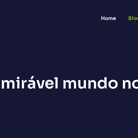
Home
Blo
mirável mundo n