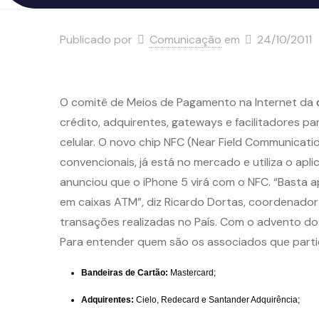
Publicado por
Comunicação
em
24/10/2011
O comitê de Meios de Pagamento na Internet da
crédito, adquirentes, gateways e facilitadores p
celular. O novo chip NFC (Near Field Communicat
convencionais, já está no mercado e utiliza o apl
anunciou que o iPhone 5 virá com o NFC. “Basta apr
em caixas ATM”, diz Ricardo Dortas, coordenador d
transações realizadas no País. Com o advento do
Para entender quem são os associados que parti
Bandeiras de Cartão:
Mastercard;
Adquirentes:
Cielo, Redecard e Santander Adquirência;