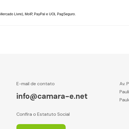
Mercado Livre), MoIP, PayPal e UOL PagSeguro.
E-mail de contato
Av. 
Paul
info@camara-e.net
Paul
Confira o Estatuto Social