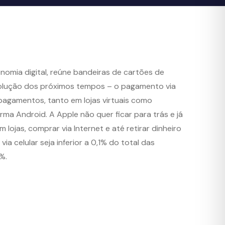
conomia digital, reúne bandeiras de cartões de
revolução dos próximos tempos – o pagamento via
pagamentos, tanto em lojas virtuais como
rma Android. A Apple não quer ficar para trás e já
lojas, comprar via Internet e até retirar dinheiro
 celular seja inferior a 0,1% do total das
%.