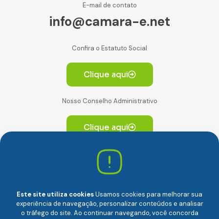
E-mail de contato
info@camara-e.net
Confira o Estatuto Social
Clique aqui
Nosso Conselho Administrativo
Clique aqui
Av. Paulista, 2064. Conjunto 14, (Edifício Paulista) -
CEP 01310-928 Consolação – São Paulo/SP
Este site utiliza cookies
Usamos cookies para melhorar sua
experiência de navegação, personalizar conteúdos e analisar
o tráfego do site. Ao continuar navegando, você concorda