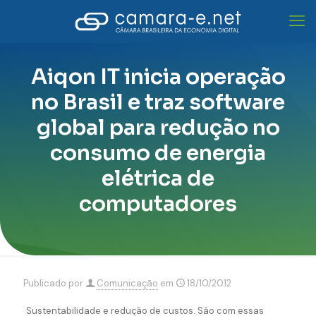
Aiqon IT inicia operação
no Brasil e traz software
global para redução no
consumo de energia
elétrica de
computadores
Publicado por
Comunicação
em
18/10/2012
Sustentabilidade e redução de custos. São com essas