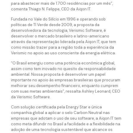
para abastecer mais de 1.700 residências por um mês”,
comenta Thiago N. Felippe, CEO da Aiqon IT.
Fundada no Vale do Silício em 1996 e operando sob
políticas de TI Verde desde 2009, a proposta da
desenvolvedora da tecnologia, Verismic Software, é
desenvolver o mercado brasileiro e latino-americano
através da representação liderada pela Aiqon IT, que tem
como missão trazer para a região toda a experiência da
Verismic no apoio ao uso consciente da energia elétrica.
“O Brasil emergiu como uma potência econômica global,
assim como tem inovado no quesito da responsabilidade
ambiental. Nossa proposta é desenvolver um papel
importante no apoio às empresas brasileiras que procuram
melhorar seu desempenho financeiro, enquanto cumprem
com suas metas ambientais”, ressalta Ashley Leonard, CEO
da Verismic Software.
Com solução certificada pela Energy Star e única
companhia global a aplicar o selo Carbon Neutral nas
empresas que adotam o uso de seu software, a Aiqon IT tem
como meta difundir no Brasil a facilidade e a flexibilidade na
adoção de uma tecnologia sustentável que alcance os