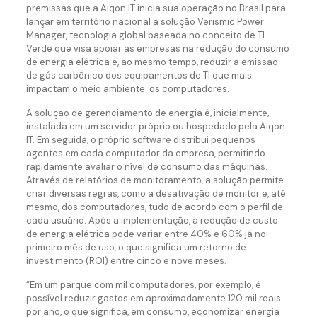
premissas que a Aiqon IT inicia sua operação no Brasil para
lançar em território nacional a solução Verismic Power
Manager, tecnologia global baseada no conceito de TI
Verde que visa apoiar as empresas na redução do consumo
de energia elétrica e, ao mesmo tempo, reduzir a emissão
de gás carbônico dos equipamentos de TI que mais
impactam o meio ambiente: os computadores.
A solução de gerenciamento de energia é, inicialmente,
instalada em um servidor próprio ou hospedado pela Aiqon
IT. Em seguida, o próprio software distribui pequenos
agentes em cada computador da empresa, permitindo
rapidamente avaliar o nível de consumo das máquinas.
Através de relatórios de monitoramento, a solução permite
criar diversas regras, como a desativação de monitor e, até
mesmo, dos computadores, tudo de acordo com o perfil de
cada usuário. Após a implementação, a redução de custo
de energia elétrica pode variar entre 40% e 60% já no
primeiro mês de uso, o que significa um retorno de
investimento (ROI) entre cinco e nove meses.
“Em um parque com mil computadores, por exemplo, é
possível reduzir gastos em aproximadamente 120 mil reais
por ano, o que significa, em consumo, economizar energia