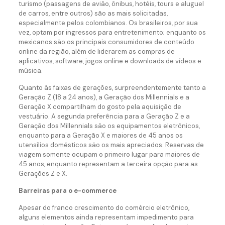
turismo (passagens de avião, ônibus, hotéis, tours e aluguel
de carros, entre outros) são as mais solicitadas,
especialmente pelos colombianos. Os brasileiros, por sua
vez, optam por ingressos para entretenimento; enquanto os
mexicanos são os principais consumidores de conteúdo
online da região, além de liderarem as compras de
aplicativos, software, jogos online e downloads de vídeos e
música.
Quanto às faixas de gerações, surpreendentemente tanto a
Geração Z (18 a 24 anos), a Geração dos Millennials e a
Geração X compartilham do gosto pela aquisição de
vestuário. A segunda preferência para a Geração Z e a
Geração dos Millennials são os equipamentos eletrônicos,
enquanto para a Geração X e maiores de 45 anos os
utensílios domésticos são os mais apreciados. Reservas de
viagem somente ocupam o primeiro lugar para maiores de
45 anos, enquanto representam a terceira opção para as
Gerações Z e X.
Barreiras para o e-commerce
Apesar do franco crescimento do comércio eletrônico,
alguns elementos ainda representam impedimento para