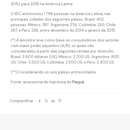
30%) para 2018 na América Latina.
O IDC entrevistou 1.798 pessoas na América Latina, nas
principais cidades dos seguintes países: Brasil: 402
pessoas; México: 387; Argentina: 276; Colômbia: 230; Chile:
267, e Peru: 236, entre dezembro de 2014 e janeiro de 2015.
(*) A amostra teve como base os consumidores dos setores
com maior poder aquisitivo (A/B), os quais são
considerados a partir das seguintes rendas por domicílio:
Brasil: 3.600 dólares (US); México: 3.700 US; Argentina: 800
US; Chile: 3.500 US, Colômbia: 2.500 US, e Peru: 2.400 US.
(**) Considerando os seis países entrevistados.
Fonte: assessoria de imprensa do
Paypal
Compartilhar