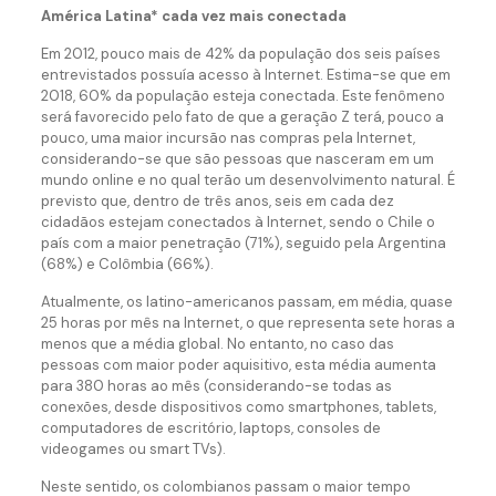
América Latina* cada vez mais conectada
Em 2012, pouco mais de 42% da população dos seis países
entrevistados possuía acesso à Internet. Estima-se que em
2018, 60% da população esteja conectada. Este fenômeno
será favorecido pelo fato de que a geração Z terá, pouco a
pouco, uma maior incursão nas compras pela Internet,
considerando-se que são pessoas que nasceram em um
mundo online e no qual terão um desenvolvimento natural. É
previsto que, dentro de três anos, seis em cada dez
cidadãos estejam conectados à Internet, sendo o Chile o
país com a maior penetração (71%), seguido pela Argentina
(68%) e Colômbia (66%).
Atualmente, os latino-americanos passam, em média, quase
25 horas por mês na Internet, o que representa sete horas a
menos que a média global. No entanto, no caso das
pessoas com maior poder aquisitivo, esta média aumenta
para 380 horas ao mês (considerando-se todas as
conexões, desde dispositivos como smartphones, tablets,
computadores de escritório, laptops, consoles de
videogames ou smart TVs).
Neste sentido, os colombianos passam o maior tempo