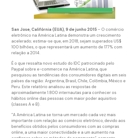
San Jose, Califórnia (EUA), 9 de junho 2015
– O comércio
eletrônico na América Latina demonstra um crescimento
acelerado; estima-se que, em 2018, sejam superados US$
100 bilhões, o que representará um aumento de 177% com
relação a 2014.
É o que ressalta novo estudo do IDC patrocinado pelo
Paypal sobre e-commerce na América Latina, que
pesquisou as tendências dos consumidores digitais em seis
países da região: Argentina, Brasil, Chile, Colômbia, México e
Peru. Este relatório analisou as respostas de
aproximadamente 1.800 internautas para conhecer os
hábitos online das pessoas com maior poder aquisitivo
(classes A e B).
“A América Latina se torna um mercado cada vez mais
importante com relação ao comércio eletrônico, devido aos
benefícios obtidos pelos consumidores com as compras
online, a uma maior conectividade e a um aumento na