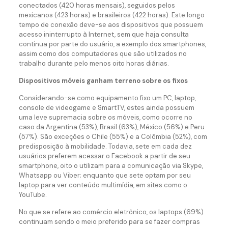
conectados (420 horas mensais), seguidos pelos
mexicanos (423 horas) e brasileiros (422 horas). Este longo
tempo de conexão deve-se aos dispositivos que possuem
acesso ininterrupto à Internet, sem que haja consulta
contínua por parte do usuário, a exemplo dos smartphones,
assim como dos computadores que são utilizados no
trabalho durante pelo menos oito horas diárias.
Dispositivos móveis ganham terreno sobre os fixos
Considerando-se como equipamento fixo um PC, laptop,
console de videogame e SmartTV, estes ainda possuem
uma leve supremacia sobre os móveis, como ocorre no
caso da Argentina (53%), Brasil (63%), México (56%) e Peru
(57%). São exceções o Chile (55%) e a Colômbia (52%), com
predisposição à mobilidade. Todavia, sete em cada dez
usuários preferem acessar o Facebook a partir de seu
smartphone, oito o utilizam para a comunicação via Skype,
Whatsapp ou Viber; enquanto que sete optam por seu
laptop para ver conteúdo multimídia, em sites como o
YouTube.
No que se refere ao comércio eletrônico, os laptops (69%)
continuam sendo o meio preferido para se fazer compras