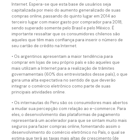
Internet. Espera-se que esta base de usuários seja
capitalizada por meio do aumento generalizado de suas
compras online, passando do quinto lugar em 2014 ao
terceiro lugar com maior gasto por comprador para 2018,
sendo superado somente pelo Brasil e pelo México. É
importante ressaltar que os consumidores chilenos são
aqueles que têm mais confiança para inserir o número de
seu cartão de crédito na Internet.
• Os argentinos apresentam a maior tendência para
comprar em lojas de seu próprio país e são aqueles que
mais utilizam a Internet para a realização de trâmites
governamentais (60% dos entrevistados desse país), o que
gera uma alta expectativa no sentido de que deverão
integrar o comércio eletrônico como parte de suas
principais atividades online.
• Os internautas do Peru são os consumidores mais abertos
a mudar sua percepção com relação ao e-commerce. Para
eles, o desenvolvimento das plataformas de pagamento
representará um acelerador para que se sintam muito mais
seguros para fazer compras online, fomentando assim o
desenvolvimento do comércio eletrônico no País, o qual se
estima que terá as taxas mais altas de crescimento (de