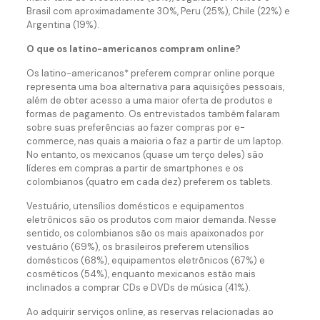
Brasil com aproximadamente 30%, Peru (25%), Chile (22%) e
Argentina (19%).
O que os latino-americanos compram online?
Os latino-americanos* preferem comprar online porque
representa uma boa alternativa para aquisições pessoais,
além de obter acesso a uma maior oferta de produtos e
formas de pagamento. Os entrevistados também falaram
sobre suas preferências ao fazer compras por e-
commerce, nas quais a maioria o faz a partir de um laptop.
No entanto, os mexicanos (quase um terço deles) são
líderes em compras a partir de smartphones e os
colombianos (quatro em cada dez) preferem os tablets.
Vestuário, utensílios domésticos e equipamentos
eletrônicos são os produtos com maior demanda. Nesse
sentido, os colombianos são os mais apaixonados por
vestuário (69%), os brasileiros preferem utensílios
domésticos (68%), equipamentos eletrônicos (67%) e
cosméticos (54%), enquanto mexicanos estão mais
inclinados a comprar CDs e DVDs de música (41%).
Ao adquirir serviços online, as reservas relacionadas ao