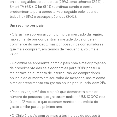
online, seguidos pelos tablets (29%), smartphones (24%) e
Smart TV (6%). O lar (84%) continua sendo o ponto
predominante para conectar-se, seguido pelo local de
trabalho (61%) e espaços públicos (20%).
Um resumo por país
• O Brasil se sobressai como principal mercado da região,
não somente por concentrar a metade do valor de e-
commerce do mercado, mas por possuir os consumidores
que mais compram, em termos de frequência, volume e
valor.
• Colômbia se apresenta como o país com a maior projeção
de crescimento das seis economias para 2018; possui a
maior taxa de aumento de internautas, de compradores
online e de aumento em seu valor de mercado, assim como
o maior crescimento em gastos online por usuário, com 21%.
• Por sua vez, o México é o país que demonstra o maior
número de pessoas que gastaram mais de US$ 10.000 nos
últimos 12 meses, e que esperam manter uma média de
gasto similar para o próximo ano.
• O Chile é o país com os mais altos índices de acesso à