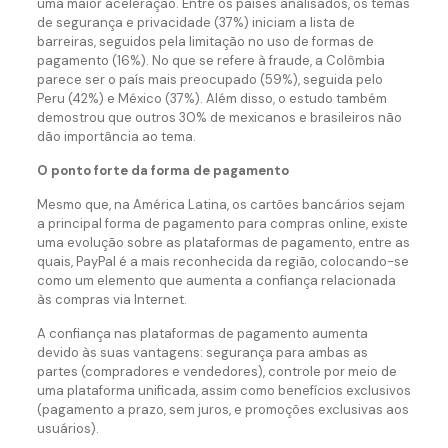
uma maior aceleração. Entre os países analisados, os temas
de segurança e privacidade (37%) iniciam a lista de
barreiras, seguidos pela limitação no uso de formas de
pagamento (16%). No que se refere à fraude, a Colômbia
parece ser o país mais preocupado (59%), seguida pelo
Peru (42%) e México (37%). Além disso, o estudo também
demostrou que outros 30% de mexicanos e brasileiros não
dão importância ao tema.
O ponto forte da forma de pagamento
Mesmo que, na América Latina, os cartões bancários sejam
a principal forma de pagamento para compras online, existe
uma evolução sobre as plataformas de pagamento, entre as
quais, PayPal é a mais reconhecida da região, colocando-se
como um elemento que aumenta a confiança relacionada
às compras via Internet.
A confiança nas plataformas de pagamento aumenta
devido às suas vantagens: segurança para ambas as
partes (compradores e vendedores), controle por meio de
uma plataforma unificada, assim como benefícios exclusivos
(pagamento a prazo, sem juros, e promoções exclusivas aos
usuários).