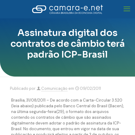
Assinatura digital dos
contratos de câmbio terá
padrão ICP-Brasil
Publicado por
Comunicação
em
09/02/2011
Brasília, 31/08/2011 – De acordo com a Carta-Circular 3.520
(leia abaixo) publicada pelo Banco Central do Brasil (Bacen),
na última segunda-feira(29), o formato dos arquivos
contendo os contratos de câmbio que são assinados
digitalmente devem adotar o padrão de assinatura da ICP-
Brasil. No documento, que entrou em vigor na data de sua
publicação e produzirá efeitos a partir de 3 de outubro, os