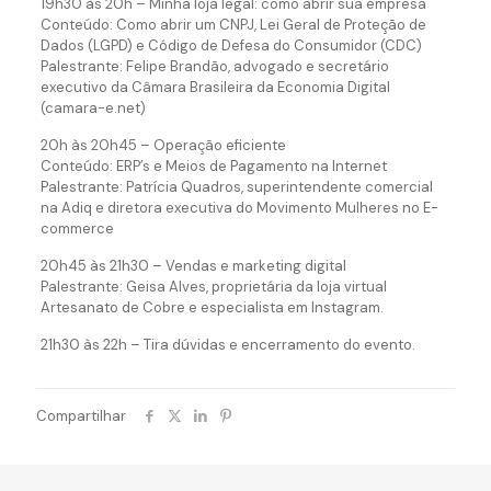
19h30 às 20h – Minha loja legal: como abrir sua empresa
Conteúdo: Como abrir um CNPJ, Lei Geral de Proteção de
Dados (LGPD) e Código de Defesa do Consumidor (CDC)
Palestrante: Felipe Brandão, advogado e secretário
executivo da Câmara Brasileira da Economia Digital
(camara-e.net)
20h às 20h45 – Operação eficiente
Conteúdo: ERP’s e Meios de Pagamento na Internet
Palestrante: Patrícia Quadros, superintendente comercial
na Adiq e diretora executiva do Movimento Mulheres no E-
commerce
20h45 às 21h30 – Vendas e marketing digital
Palestrante: Geisa Alves, proprietária da loja virtual
Artesanato de Cobre e especialista em Instagram.
21h30 às 22h – Tira dúvidas e encerramento do evento.
Compartilhar