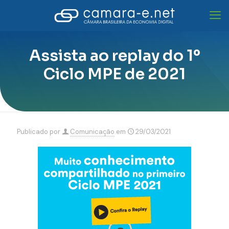
Assista ao replay do 1º
Ciclo MPE de 2021
Publicado por
Comunicação
em
29/03/2021