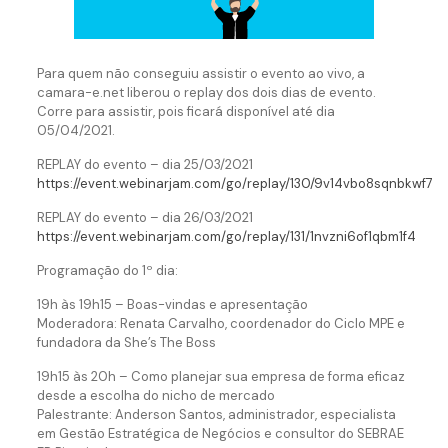
Para quem não conseguiu assistir o evento ao vivo, a
camara-e.net liberou o replay dos dois dias de evento.
Corre para assistir, pois ficará disponível até dia
05/04/2021.
REPLAY do evento – dia 25/03/2021
https://event.webinarjam.com/go/replay/130/9v14vbo8sqnbkwf7
REPLAY do evento – dia 26/03/2021
https://event.webinarjam.com/go/replay/131/1nvzni6of1qbm1f4
Programação do 1º dia:
19h às 19h15 – Boas-vindas e apresentação
Moderadora: Renata Carvalho, coordenador do Ciclo MPE e
fundadora da She’s The Boss
19h15 às 20h – Como planejar sua empresa de forma eficaz
desde a escolha do nicho de mercado
Palestrante: Anderson Santos, administrador, especialista
em Gestão Estratégica de Negócios e consultor do SEBRAE