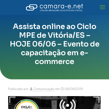
Assista online ao Ciclo
MPE de Vitória/ES –
HOJE 06/06 – Evento de
capacitação em e-
commerce
Publicado por
Comunicação
em
06/06/2019