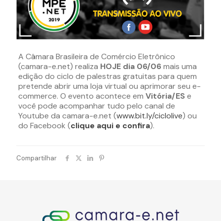
A Câmara Brasileira de Comércio Eletrônico
(camara-e.net) realiza
HOJE dia 06/06
mais uma
edição do ciclo de palestras gratuitas para quem
pretende abrir uma loja virtual ou aprimorar seu e-
commerce. O evento acontece em
Vitória/ES
e
você pode acompanhar tudo pelo canal de
Youtube da camara-e.net (
www.bit.ly/ciclolive
) ou
do Facebook (
clique aqui e confira
).
Compartilhar