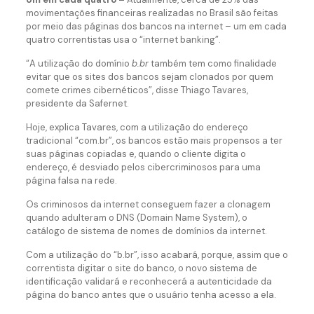
movimentações financeiras realizadas no Brasil são feitas
por meio das páginas dos bancos na internet – um em cada
quatro correntistas usa o “internet banking”.
“A utilização do domínio
b.br
também tem como finalidade
evitar que os sites dos bancos sejam clonados por quem
comete crimes cibernéticos”, disse Thiago Tavares,
presidente da Safernet.
Hoje, explica Tavares, com a utilização do endereço
tradicional “com.br”, os bancos estão mais propensos a ter
suas páginas copiadas e, quando o cliente digita o
endereço, é desviado pelos cibercriminosos para uma
página falsa na rede.
Os criminosos da internet conseguem fazer a clonagem
quando adulteram o DNS (Domain Name System), o
catálogo de sistema de nomes de domínios da internet.
Com a utilização do “b.br”, isso acabará, porque, assim que o
correntista digitar o site do banco, o novo sistema de
identificação validará e reconhecerá a autenticidade da
página do banco antes que o usuário tenha acesso a ela.