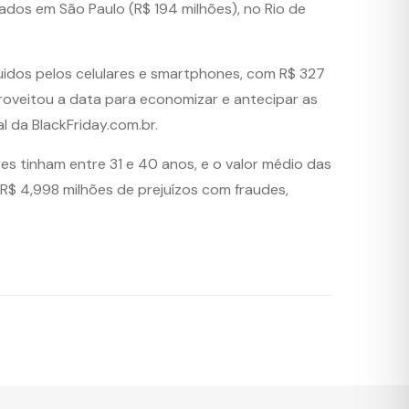
ados em São Paulo (R$ 194 milhões), no Rio de
uidos pelos celulares e smartphones, com R$ 327
roveitou a data para economizar e antecipar as
l da BlackFriday.com.br.
s tinham entre 31 e 40 anos, e o valor médio das
R$ 4,998 milhões de prejuízos com fraudes,