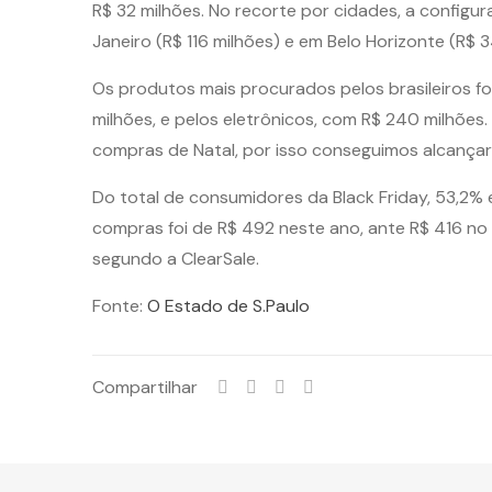
R$ 32 milhões. No recorte por cidades, a config
Janeiro (R$ 116 milhões) e em Belo Horizonte (R$ 3
Os produtos mais procurados pelos brasileiros f
milhões, e pelos eletrônicos, com R$ 240 milhõe
compras de Natal, por isso conseguimos alcançar u
Do total de consumidores da Black Friday, 53,2%
compras foi de R$ 492 neste ano, ante R$ 416 no
segundo a ClearSale.
Fonte:
O Estado de S.Paulo
Compartilhar