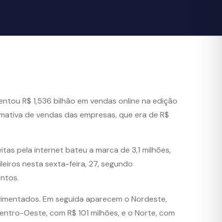
entou R$ 1,536 bilhão em vendas online na edição
mativa de vendas das empresas, que era de R$
as pela internet bateu a marca de 3,1 milhões,
iros nesta sexta-feira, 27, segundo
ntos.
ovimentados. Em seguida aparecem o Nordeste,
entro-Oeste, com R$ 101 milhões, e o Norte, com