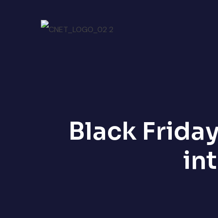
Black Frida
in