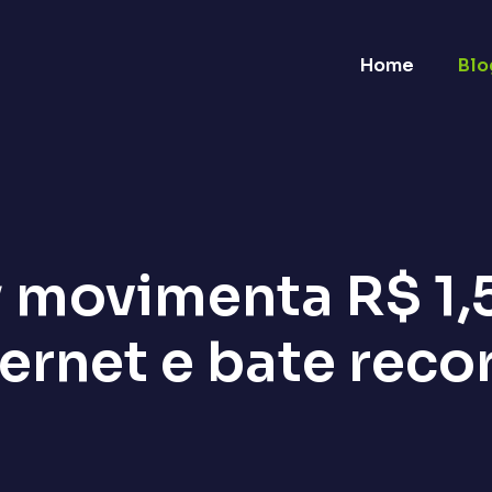
Home
Blo
y movimenta R$ 1,5
ternet e bate reco