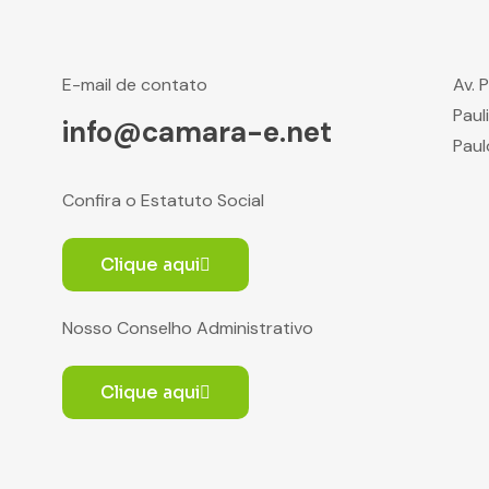
E-mail de contato
Av. 
Paul
info@camara-e.net
Paul
Confira o Estatuto Social
Clique aqui
Nosso Conselho Administrativo
Clique aqui