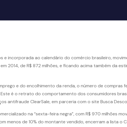
s e incorporada ao calendário do comércio brasileiro, movim
m 2014, de R$ 872 milhões, e ficando acima também da esti
prego e do encolhimento da renda, o número de compras feit
ste é o retrato do comportamento dos consumidores brasile
os antifraude ClearSale, em parceria com o site Busca Desco
omercializado na “sexta-feira negra”, com R$ 970 milhões m
 Com menos de 10% do montante vendido, encerram a lista o C