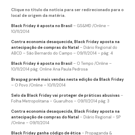
Clique no título da notícia para ser redirecionado para o
local de origem da matéria.
Black Friday é aposta no Brasil
– GS&MD /Online –
10/11/2014
Contra economia desaquecida, Black Friday aposta na
antecipação de compras do Natal
– Diário Regional do
ABCD – São Bernardo do Campo – 09/11/2014 – pág: 4
Black Friday é aposta no Brasil
– O Tempo /Online –
10/11/2014 pág: Online Ana Paula Pedrosa
Braspag prevê mais vendas nesta edição da Black Friday
– O Povo /Online – 10/11/2014
Selo da Black Friday vai proteger de práticas abusivas
–
Folha Metropolitana – Guarulhos – 09/11/2014 pág: 3
Contra economia desaquecida, Black Friday aposta na
antecipação de compras do Natal
– Diário Regional – SP
/Online – 09/11/2014
Black Friday ganha código de ética
– Propaganda &