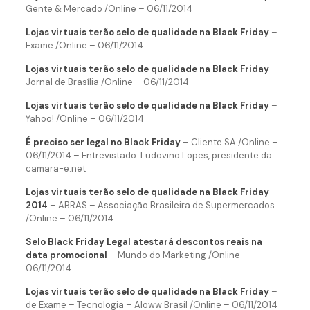
Gente & Mercado /Online – 06/11/2014
Lojas virtuais terão selo de qualidade na Black Friday
–
Exame /Online – 06/11/2014
Lojas virtuais terão selo de qualidade na Black Friday
–
Jornal de Brasília /Online – 06/11/2014
Lojas virtuais terão selo de qualidade na Black Friday
–
Yahoo! /Online – 06/11/2014
É preciso ser legal no Black Friday
– Cliente SA /Online –
06/11/2014 – Entrevistado: Ludovino Lopes, presidente da
camara-e.net
Lojas virtuais terão selo de qualidade na Black Friday
2014
– ABRAS – Associação Brasileira de Supermercados
/Online – 06/11/2014
Selo Black Friday Legal atestará descontos reais na
data promocional
– Mundo do Marketing /Online –
06/11/2014
Lojas virtuais terão selo de qualidade na Black Friday
–
de Exame – Tecnologia – Aloww Brasil /Online – 06/11/2014