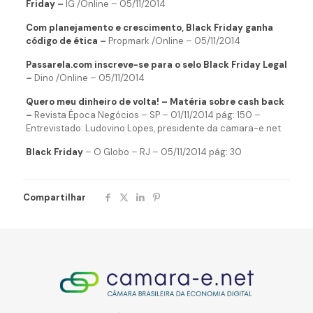
Friday
–
IG /Online – 05/11/2014
Com planejamento e crescimento, Black Friday ganha
código de ética
–
Propmark /Online – 05/11/2014
Passarela.com inscreve-se para o selo Black Friday Legal
–
Dino /Online – 05/11/2014
Quero meu dinheiro de volta! – Matéria sobre cash back
–
Revista Época Negócios – SP – 01/11/2014 pág: 150 –
Entrevistado: Ludovino Lopes, presidente da camara-e.net
Black Friday
– O Globo – RJ – 05/11/2014 pág: 30
Compartilhar