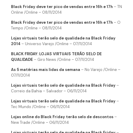
Black Friday deve ter pico de vendas entre 16h e 17h
– TN
Online /Online – 08/11/2014
Black Friday deve ter pico de vendas entre 16h e 17h
– O
Tempo /Online – 08/11/2014
Lojas virtuais terão selo de qualidade na Black Friday
2014
– Universo Varejo /Online – 07/11/2014
BLACK FRIDAY: LOJAS VIRTUAIS TERÃO SELO DE
QUALIDADE
– Giro News /Online – 07/11/2014
As 5 matérias mais lidas da semana
– No Varejo /Online –
07/11/2014
Lojas virtuais terão selo de qualidade na Black Friday
–
Correio da Bahia – Salvador – 06/11/2014
Lojas virtuais terão selo de qualidade na Black Friday
–
Tec Mundo /Online – 06/11/2014
Lojas online do Black Friday terão selo de descontos
–
New Trade /Online – 06/11/2014
Lojas virtuais terão selo de qualidade na Black Friday
–