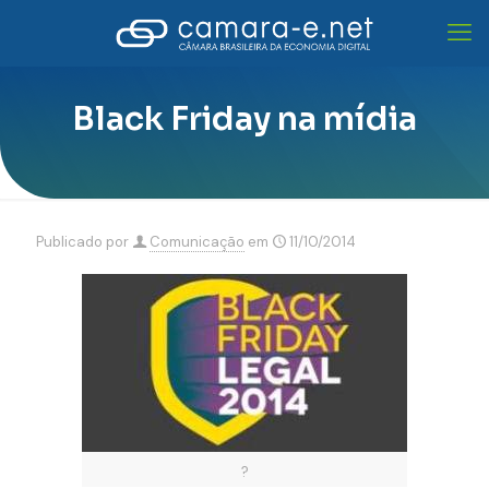
Black Friday na mídia
Publicado por
Comunicação
em
11/10/2014
?