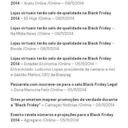
2014
– Aratu Online /Online – 06/11/2014
Lojas virtuais terão selo de qualidade na Black Friday
2014
– ES Hoje /Online – 06/11/2014
Lojas virtuais terão selo de qualidade na Black Friday
–
Na Mídia News /Online – 06/11/2014
Lojas virtuais terão selo de qualidade na Black Friday
–
Bonde /Online – 06/11/2014
Lojas virtuais terão selo de qualidade na Black Friday
2014
–
Estadão Economia /Online – 05/11/2014 –
Entrevistado: Ludovino Lopes, presidente da camara-e.net
e Gastão Mattos, CEO da Braspag
Passarela.com inscreve-se para o selo Black Friday Legal
–
Dona Maricota Feliz /Online – 05/11/2014
Sites prometem mapear promoções de verdade durante
a “Black Friday”
–
Camaçari Notícias /Online – 05/11/2014
Evento revela números e projeções para a Black Friday
2014
–
Agregario /Online – 05/11/2014