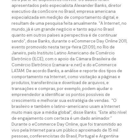
apresentados pelo especialista Alexander Banks, diretor
executivo da comScore no Brasil, empresa americana
especializada em medição de comportamento digital, e
resultam de uma pesquisa feita anualmente. “A Internet, no
mundo, já é um grande negócio e tanto aqui no Brasil
quanto em outros países a perspectiva é de continuar
sendo”, disse Banks, durante o eCommerce Day Online 2011,
evento promovido nesta terça-feira (21.09), no Rio de
Janeiro, pelo Instituto Latino Americano de Comércio
Eletrônico (ILCE), com o apoio da Câmara Brasileira de
Comércio Eletrônico (camara-e.net) e do eCommerce
LATAM. De acordo Banks, a análise e reporte dos tipos de
comportamento na Internet, como visitação a páginas e
produtos, transferência e download de arquivos, e
transações e compras, por exemplo, podem ajudar o
empreendedor a identificar os pontos possíveis de
crescimento e melhorar sua estratégia de vendas. “O
brasileiro e também o latino-americano usam a Internet
muito mais que a média global”, disse Banks. “Este alto nível
de engajamento com certeza é um dado animador.”
Durante o eCommerce Day Online, que foi transmitido ao
vivo pela Internet para um público aproximado de 15 mil
pessoas, conferencistas do Brasil, Portugal e Argentina