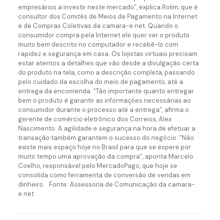
empresários a investir neste mercado”, explica Rolim, que é
consultor dos Comitês de Meios de Pagamento na Internet
e de Compras Coletivas da camara-e.net. Quando o
consumidor compra pela Internet ele quer ver o produto
muito bem descrito no computador e recebê-lo com
rapidez e segurança em casa. Os lojistas virtuais precisam
estar atentos a detalhes que vão desde a divulgação certa
do produto na tela, como a descrição completa, passando
pelo cuidado da escolha do meio de pagamento, até a
entrega da encomenda. “Tão importante quanto entregar
bem o produto é garantir as informações necessárias ao
consumidor durante o processo até a entrega”, afirma o
gerente de comércio eletrônico dos Correios, Alex
Nascimento. A agilidade e segurança na hora de efetuar a
transação também garantem o sucesso do negócio. “Não
existe mais espaço hoje no Brasil para que se espere por
muito tempo uma aprovação da compra”, aponta Marcelo
Coelho, responsável pelo MercadoPago, que hoje se
consolida como ferramenta de conversão de vendas em
dinheiro. Fonte: Assessoria de Comunicação da camara-
e.net