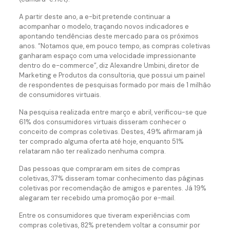
A partir deste ano, a e-bit pretende continuar a
acompanhar o modelo, traçando novos indicadores e
apontando tendências deste mercado para os próximos
anos. “Notamos que, em pouco tempo, as compras coletivas
ganharam espaço com uma velocidade impressionante
dentro do e-commerce”, diz Alexandre Umbini, diretor de
Marketing e Produtos da consultoria, que possui um painel
de respondentes de pesquisas formado por mais de 1 milhão
de consumidores virtuais.
Na pesquisa realizada entre março e abril, verificou-se que
61% dos consumidores virtuais disseram conhecer o
conceito de compras coletivas. Destes, 49% afirmaram já
ter comprado alguma oferta até hoje, enquanto 51%
relataram não ter realizado nenhuma compra.
Das pessoas que compraram em sites de compras
coletivas, 37% disseram tomar conhecimento das páginas
coletivas por recomendação de amigos e parentes. Já 19%
alegaram ter recebido uma promoção por e-mail.
Entre os consumidores que tiveram experiências com
compras coletivas, 82% pretendem voltar a consumir por