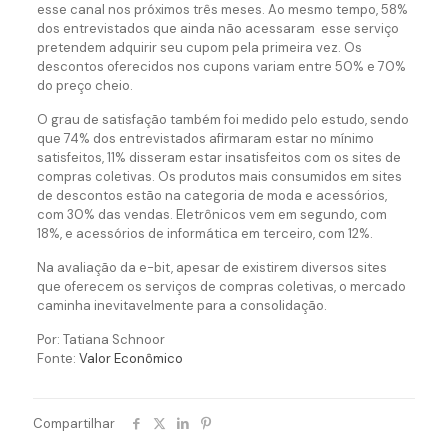
esse canal nos próximos três meses. Ao mesmo tempo, 58%
dos entrevistados que ainda não acessaram esse serviço
pretendem adquirir seu cupom pela primeira vez. Os
descontos oferecidos nos cupons variam entre 50% e 70%
do preço cheio.
O grau de satisfação também foi medido pelo estudo, sendo
que 74% dos entrevistados afirmaram estar no mínimo
satisfeitos, 11% disseram estar insatisfeitos com os sites de
compras coletivas. Os produtos mais consumidos em sites
de descontos estão na categoria de moda e acessórios,
com 30% das vendas. Eletrônicos vem em segundo, com
18%, e acessórios de informática em terceiro, com 12%.
Na avaliação da e-bit, apesar de existirem diversos sites
que oferecem os serviços de compras coletivas, o mercado
caminha inevitavelmente para a consolidação.
Por: Tatiana Schnoor
Fonte:
Valor Econômico
Compartilhar