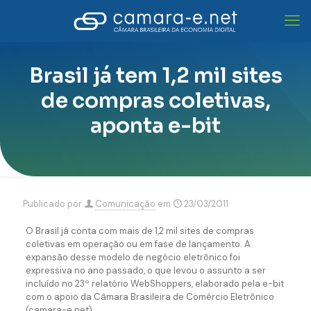
Brasil já tem 1,2 mil sites
de compras coletivas,
aponta e-bit
Publicado por
Comunicação
em
23/03/2011
O Brasil já conta com mais de 1,2 mil sites de compras
coletivas em operação ou em fase de lançamento. A
expansão desse modelo de negócio eletrônico foi
expressiva no ano passado, o que levou o assunto a ser
incluído no 23º relatório WebShoppers, elaborado pela e-bit
com o apoio da Câmara Brasileira de Comércio Eletrônico
(camara-e.net).