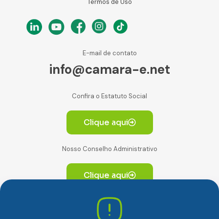
Termos de Uso
E-mail de contato
info@camara-e.net
Confira o Estatuto Social
Clique aqui
Nosso Conselho Administrativo
Clique aqui
Av. Paulista, 2064. Conjunto 14, (Edifício Paulista) -