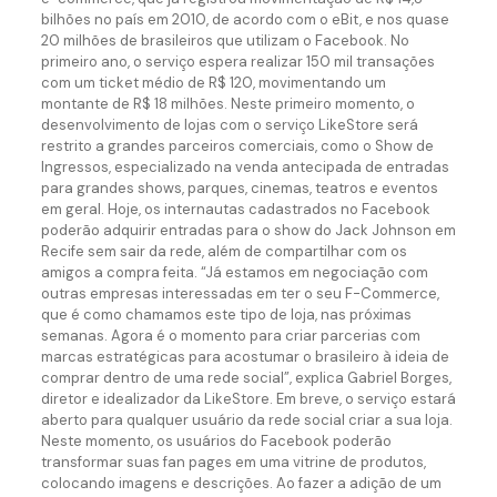
bilhões no país em 2010, de acordo com o eBit, e nos quase
20 milhões de brasileiros que utilizam o Facebook. No
primeiro ano, o serviço espera realizar 150 mil transações
com um ticket médio de R$ 120, movimentando um
montante de R$ 18 milhões. Neste primeiro momento, o
desenvolvimento de lojas com o serviço LikeStore será
restrito a grandes parceiros comerciais, como o Show de
Ingressos, especializado na venda antecipada de entradas
para grandes shows, parques, cinemas, teatros e eventos
em geral. Hoje, os internautas cadastrados no Facebook
poderão adquirir entradas para o show do Jack Johnson em
Recife sem sair da rede, além de compartilhar com os
amigos a compra feita. “Já estamos em negociação com
outras empresas interessadas em ter o seu F-Commerce,
que é como chamamos este tipo de loja, nas próximas
semanas. Agora é o momento para criar parcerias com
marcas estratégicas para acostumar o brasileiro à ideia de
comprar dentro de uma rede social”, explica Gabriel Borges,
diretor e idealizador da LikeStore. Em breve, o serviço estará
aberto para qualquer usuário da rede social criar a sua loja.
Neste momento, os usuários do Facebook poderão
transformar suas fan pages em uma vitrine de produtos,
colocando imagens e descrições. Ao fazer a adição de um