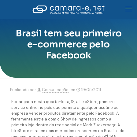
Brasil tem seu primeiro
e-commerce pelo
Facebook
Publicado por
Comunicação
em
19/05/2011
Foi lançada nesta quarta-feira, 18, a LikeStore, primeiro
serviço online no país que permite a qualquer usuário ou
empresa vender produtos diretamente pelo Facebook. A
ferramenta estreia com o Show de Ingressos como a
primeira loja dentro da rede social de Mark Zuckerberg. A
LikeStore mira em dois mercados crescentes no Brasil: o do
e-commerce, que já registrou movimentação de R$ 14,8