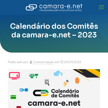
Calendário dos Comitês
da camara-e.net – 2023
Publicado por
Comunicação
em
24/01/2023