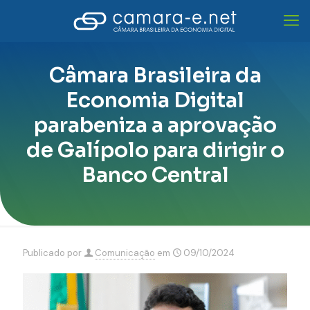
Câmara Brasileira da
Economia Digital
parabeniza a aprovação
de Galípolo para dirigir o
Banco Central
Publicado por
Comunicação
em
09/10/2024