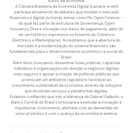
futuro da economia.
A Câmara Brasileira da Economia Digital (camara-e.net)
participa ativamente de debates que moldam o mercado
financeiro e digital, incluindo temas como Pix, Open Finance –
do qual faz parte da estrutura de Governança, Open
Insurance, Drex e inovação nos meios de pagamento, além de
ter um histórico expressivo no fomento do Comércio
Eletrônico e Marketplaces. Acreditamos que a abertura do
mercado e a modernização do sistema financeiro são
fundamentais para o desenvolvimento econômico e social do
Brasil.
Além disso, buscamos disseminar boas práticas, capacitar
indivíduos e organizações em direção a negócios digitais
mais seguros e apoiar a criação de políticas públicas que
promovam um ambiente regulatório favorável ao
crescimento sustentável da economia, através de soluções
que envolvam serviços e plataformas digitais.
Estamos confiantes que sob a liderança de Gabriel Galípolo, o
Banco Central do Brasil continuará a estimular a inovação e
impulsionar crescimento, alinhado com as demandas do
setor produtivo e com o avanço da economia brasileira.