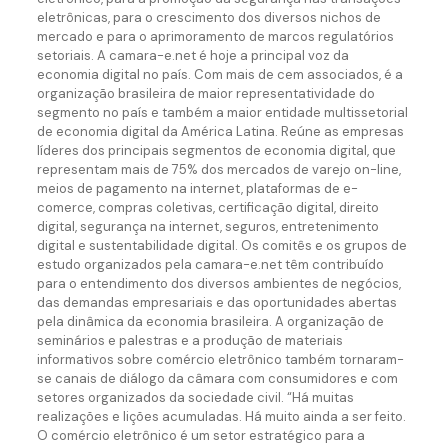
eletrônicas, para o crescimento dos diversos nichos de
mercado e para o aprimoramento de marcos regulatórios
setoriais. A camara-e.net é hoje a principal voz da
economia digital no país. Com mais de cem associados, é a
organização brasileira de maior representatividade do
segmento no país e também a maior entidade multissetorial
de economia digital da América Latina. Reúne as empresas
líderes dos principais segmentos de economia digital, que
representam mais de 75% dos mercados de varejo on-line,
meios de pagamento na internet, plataformas de e-
comerce, compras coletivas, certificação digital, direito
digital, segurança na internet, seguros, entretenimento
digital e sustentabilidade digital. Os comitês e os grupos de
estudo organizados pela camara-e.net têm contribuído
para o entendimento dos diversos ambientes de negócios,
das demandas empresariais e das oportunidades abertas
pela dinâmica da economia brasileira. A organização de
seminários e palestras e a produção de materiais
informativos sobre comércio eletrônico também tornaram-
se canais de diálogo da câmara com consumidores e com
setores organizados da sociedade civil. “Há muitas
realizações e lições acumuladas. Há muito ainda a ser feito.
O comércio eletrônico é um setor estratégico para a