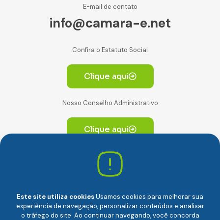
E-mail de contato
info@camara-e.net
Confira o Estatuto Social
Clique aqui
Nosso Conselho Administrativo
Clique aqui
Av. Paulista, 2064. Conjunto 14, (Edifício Paulista) -
CEP 01310-928 Consolação – São Paulo/SP
Este site utiliza cookies
Usamos cookies para melhorar sua
experiência de navegação, personalizar conteúdos e analisar
o tráfego do site. Ao continuar navegando, você concorda