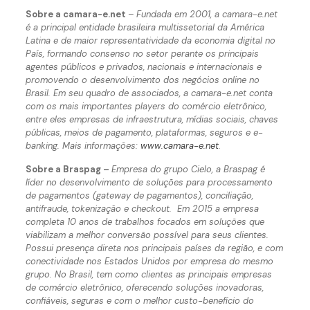
Sobre a camara-e.net
–
Fundada em 2001, a camara-e.net
é a principal entidade brasileira multissetorial da América
Latina e de maior representatividade da economia digital no
País, formando consenso no setor perante os principais
agentes públicos e privados, nacionais e internacionais e
promovendo o desenvolvimento dos negócios online no
Brasil. Em seu quadro de associados, a camara-e.net conta
com os mais importantes players do comércio eletrônico,
entre eles empresas de infraestrutura, mídias sociais, chaves
públicas, meios de pagamento, plataformas, seguros e e-
banking. Mais informações:
www.camara-e.net
.
Sobre a Braspag –
Empresa do grupo Cielo, a Braspag é
líder no desenvolvimento de soluções para processamento
de pagamentos (gateway de pagamentos), conciliação,
antifraude, tokenização e checkout. Em 2015 a empresa
completa 10 anos de trabalhos focados em soluções que
viabilizam a melhor conversão possível para seus clientes.
Possui presença direta nos principais países da região, e com
conectividade nos Estados Unidos por empresa do mesmo
grupo. No Brasil, tem como clientes as principais empresas
de comércio eletrônico, oferecendo soluções inovadoras,
confiáveis, seguras e com o melhor custo-benefício do