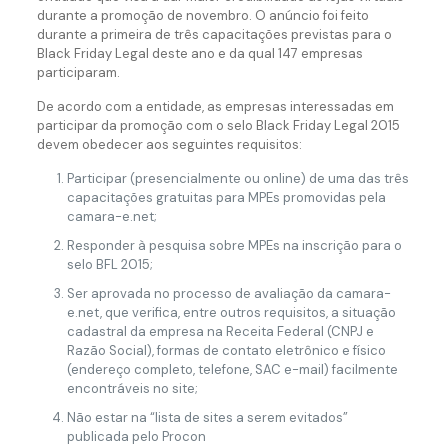
durante a promoção de novembro. O anúncio foi feito
durante a primeira de três capacitações previstas para o
Black Friday Legal deste ano e da qual 147 empresas
participaram.
De acordo com a entidade, as empresas interessadas em
participar da promoção com o selo Black Friday Legal 2015
devem obedecer aos seguintes requisitos:
Participar (presencialmente ou online) de uma das três
capacitações gratuitas para MPEs promovidas pela
camara-e.net;
Responder à pesquisa sobre MPEs na inscrição para o
selo BFL 2015;
Ser aprovada no processo de avaliação da camara-
e.net, que verifica, entre outros requisitos, a situação
cadastral da empresa na Receita Federal (CNPJ e
Razão Social), formas de contato eletrônico e físico
(endereço completo, telefone, SAC e-mail) facilmente
encontráveis no site;
Não estar na “lista de sites a serem evitados”
publicada pelo Procon