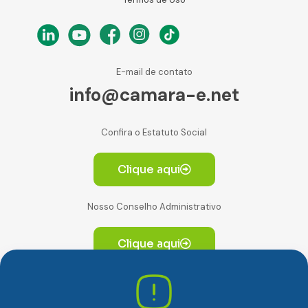
E-mail de contato
info@camara-e.net
Confira o Estatuto Social
Clique aqui
Nosso Conselho Administrativo
Clique aqui
Av. Paulista, 2064. Conjunto 14, (Edifício Paulista) -
CEP 01310-928 Consolação – São Paulo/SP