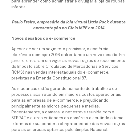
para aprender como administrar e divulgar a loja de roupas
infantis.
Paulo Freire, empresário da loja virtual Little Rock durante
apresentação no Ciclo MPE em 2014
Novos desafios do e-commerce
Apesar de ser um segmento promissor, o comércio
eletrônico começou 2016 enfrentando um novo desafio. Em
janeiro, entraram em vigor as novas regras de recolhimento
do Imposto sobre Circulação de Mercadorias e Serviços
(ICMS) nas vendas interestaduais do e-commerce,
previstas na Emenda Constitucional 87.
As mudanças estão gerando aumento de trabalho e de
processos, acarretando em maiores custos operacionais
para as empresas de e-commerce, e prejudicando
principalmente as micros, pequenas e médias.
Recentemente, a camara-e.net esteve reunida com o
SEBRAE e outras entidades do comércio discutindo o tema
e formas de suspender a obrigatoriedade das novas regras
para as empresas optantes pelo Simples Nacional.