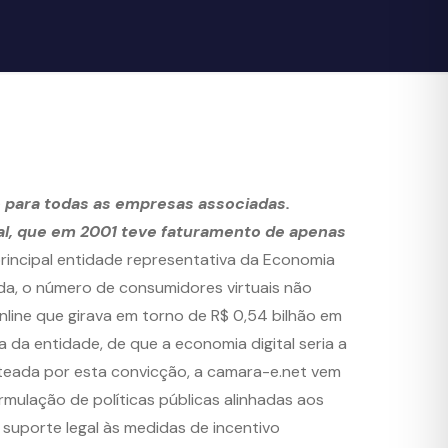
 para todas as empresas associadas.
al, que em 2001 teve faturamento de apenas
principal entidade representativa da Economia
dada, o número de consumidores virtuais não
nline que girava em torno de R$ 0,54 bilhão em
 da entidade, de que a economia digital seria a
rteada por esta convicção, a camara-e.net vem
mulação de políticas públicas alinhadas aos
suporte legal às medidas de incentivo