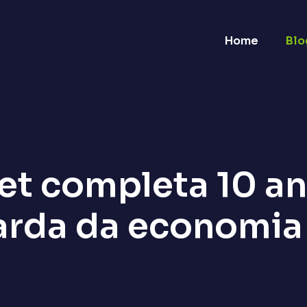
Home
Blo
t completa 10 an
rda da economia 