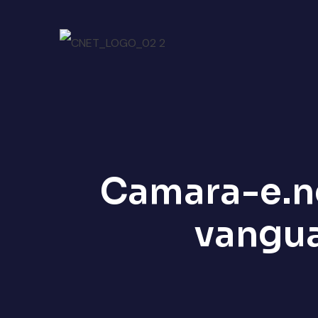
Camara-e.ne
vangua