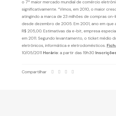
o 7º maior mercado mundial de comércio eletrôni
significativamente. “Vimos, em 2010, o maior cre
atingindo a marca de 23 milhões de compras on-l
desde dezembro de 2005. Em 2001, ano em que a c
R$ 205,00. Estimativas da e-bit, empresa especi
em 2011. Segundo levantamento, o ticket médio do
eletrônicos, informática e eletrodomésticos.
Fich
10/05/2011
Horário
: a partir das 19h30
Inscriçõe
Compartilhar