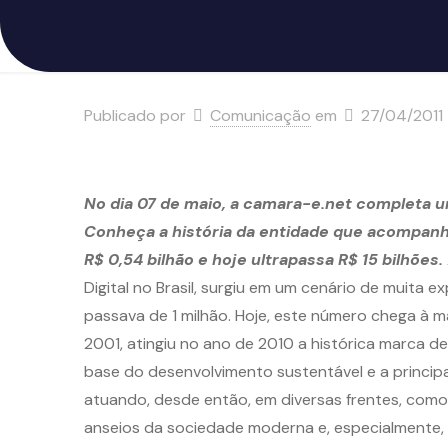
Publicado por
Comunicação
em
27/04/2011
No dia 07 de maio, a camara-e.net completa 
Conheça a história da entidade que acompanh
R$ 0,54 bilhão e hoje ultrapassa R$ 15 bilhões.
Digital no Brasil, surgiu em um cenário de muita 
passava de 1 milhão. Hoje, este número chega à m
2001, atingiu no ano de 2010 a histórica marca d
base do desenvolvimento sustentável e a princip
atuando, desde então, em diversas frentes, como
anseios da sociedade moderna e, especialmente, 