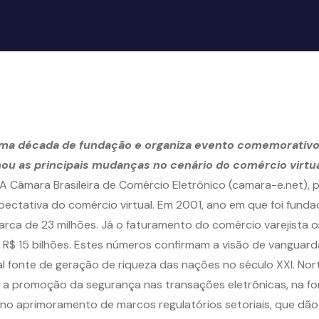
uma década de fundação e organiza evento comemorativo
ou as principais mudanças no cenário do comércio virtu
A Câmara Brasileira de Comércio Eletrônico (camara-e.net), 
expectativa do comércio virtual. Em 2001, ano em que foi fun
arca de 23 milhões. Já o faturamento do comércio varejista o
e R$ 15 bilhões. Estes números confirmam a visão de vanguarda
al fonte de geração de riqueza das nações no século XXI. No
 a promoção da segurança nas transações eletrônicas, na for
no aprimoramento de marcos regulatórios setoriais, que dão 