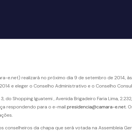
ra-e.net) realizará no próximo dia 9 de setembro de 2014, às 
3/2014 e eleger o Conselho Administrativo e o Conselho Consu
 3, do Shopping Iguatemi , Avenida Brigadeiro Faria Lima, 2.232
ença respondendo para o e-mail
presidencia@camara-e.net
. 
ações.
os conselheiros da chapa que será votada na Assembleia Gera