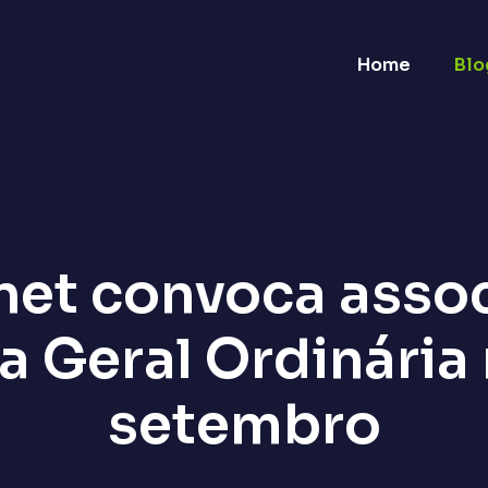
Home
Blo
et convoca asso
 Geral Ordinária 
setembro