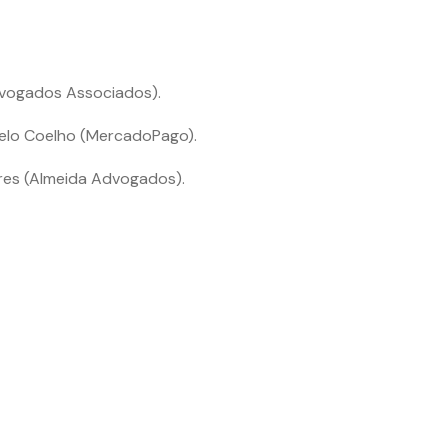
vogados Associados).
lo Coelho (MercadoPago).
es (Almeida Advogados).