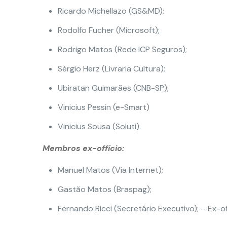
Ricardo Michellazo (GS&MD);
Rodolfo Fucher (Microsoft);
Rodrigo Matos (Rede ICP Seguros);
Sérgio Herz (Livraria Cultura);
Ubiratan Guimarães (CNB-SP);
Vinicius Pessin (e-Smart)
Vinicius Sousa (Soluti).
Membros ex-offício:
Manuel Matos (Via Internet);
Gastão Matos (Braspag);
Fernando Ricci (Secretário Executivo); – Ex-of