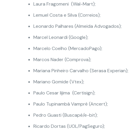
Laura Fragomeni (Wal-Mart);
Lemuel Costa e Silva (Correios);
Leonardo Palhares (Almeida Advogados);
Marcel Leonardi (Google);
Marcelo Coelho (MercadoPago);
Marcos Nader (Comprova);
Mariana Pinheiro Carvalho (Serasa Experian);
Mariano Gomide (Vtex);
Paulo Cesar Iijima (Certisign);
Paulo Tupinambá Vampré (Ancert);
Pedro Guasti (Buscapé/e-bit);
Ricardo Dortas (UOL/PagSeguro);