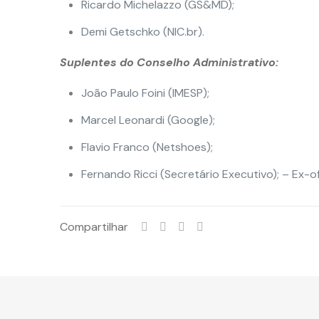
Ricardo Michelazzo (GS&MD);
Demi Getschko (NIC.br).
Suplentes do Conselho Administrativo:
João Paulo Foini (IMESP);
Marcel Leonardi (Google);
Flavio Franco (Netshoes);
Fernando Ricci (Secretário Executivo); – Ex-of
Compartilhar