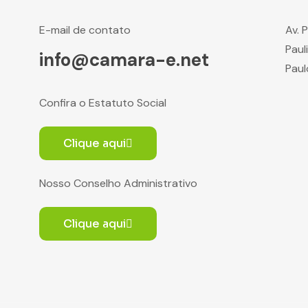
E-mail de contato
Av. 
Paul
info@camara-e.net
Paul
Confira o Estatuto Social
Clique aqui
Nosso Conselho Administrativo
Clique aqui