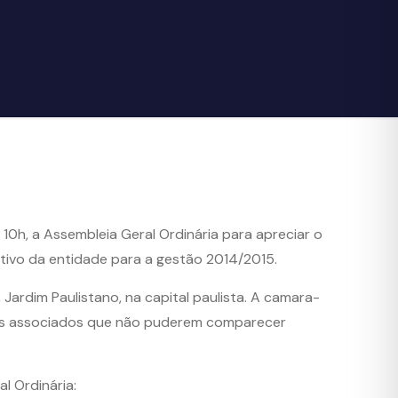
10h, a Assembleia Geral Ordinária para apreciar o
ltivo da entidade para a gestão 2014/2015.
, Jardim Paulistano, na capital paulista. A camara-
Os associados que não puderem comparecer
l Ordinária: