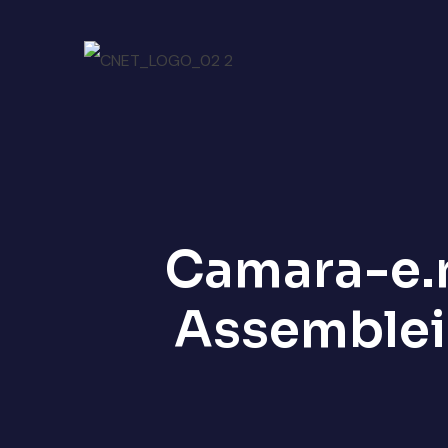
Camara-e.n
Assembleia