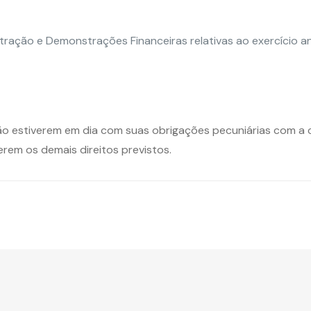
ração e Demonstrações Financeiras relativas ao exercício an
o estiverem em dia com suas obrigações pecuniárias com a c
erem os demais direitos previstos.