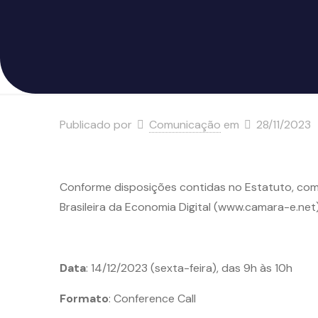
Publicado por
Comunicação
em
28/11/2023
Conforme disposições contidas no Estatuto, com
Brasileira da Economia Digital (www.camara-e.net
Data
: 14/12/2023 (sexta-feira), das 9h às 10h
Formato
: Conference Call