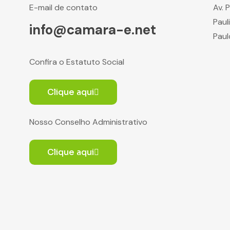
E-mail de contato
Av. 
Paul
info@camara-e.net
Paul
Confira o Estatuto Social
Clique aqui
Nosso Conselho Administrativo
Clique aqui