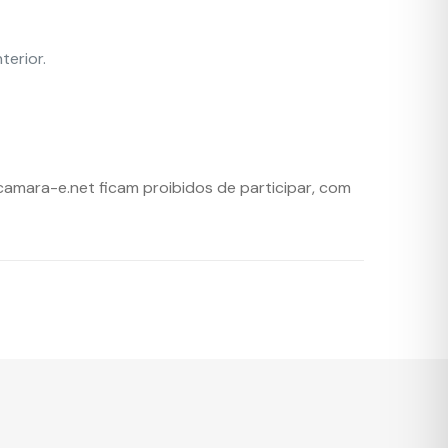
terior.
amara-e.net ficam proibidos de participar, com