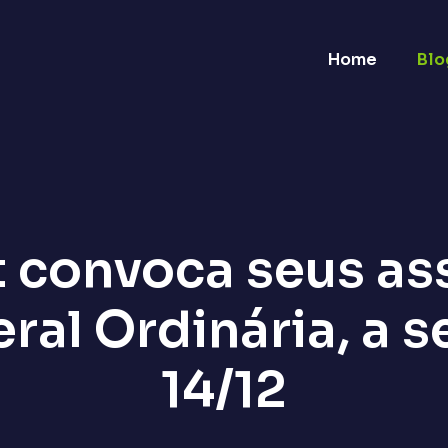
Home
Blo
 convoca seus as
al Ordinária, a s
14/12