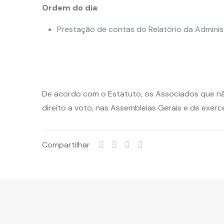
Ordem do dia
:
Prestação de contas do Relatório da Administ
De acordo com o Estatuto, o
s Associados que nã
direito a voto, nas Assembleias Gerais e de exerc
Compartilhar