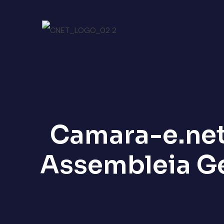
Camara-e.net
Assembleia Ger