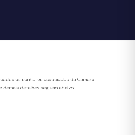
vocados os senhores associados da Câmara
 e demais detalhes seguem abaixo: