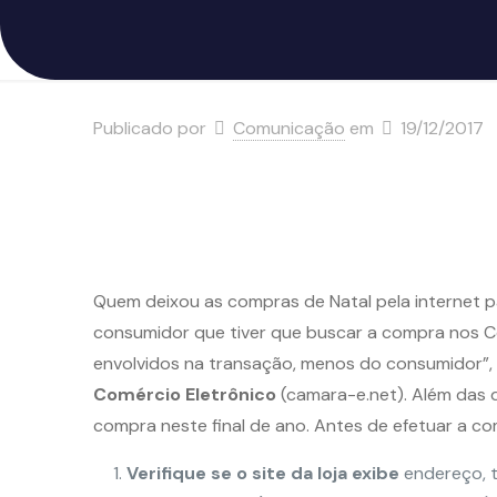
Publicado por
Comunicação
em
19/12/2017
Quem deixou as compras de Natal pela internet pa
consumidor que tiver que buscar a compra nos Cor
envolvidos na transação, menos do consumidor”,
Comércio Eletrônico
(camara-e.net). Além das 
compra neste final de ano. Antes de efetuar a co
Verifique se o site da loja exibe
endereço, t