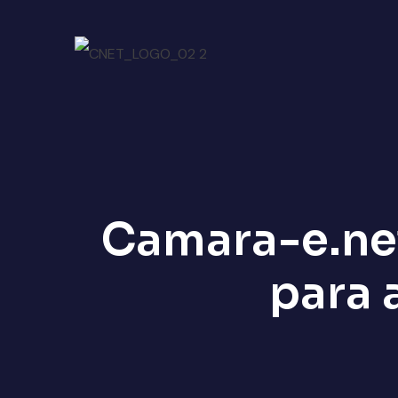
Camara-e.net
para 