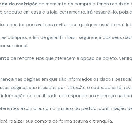
ado da restrição
no momento da compra e tenha recebido av
produto em casa e a loja, certamente, irá ressarci-lo, pois é 
o o que for possível para evitar que qualquer usuário mal-i
 as compras, a fim de garantir maior segurança dos seus dad
onvencional.
ento
de renome. Nos que oferecem a opção de boleto, verifi
gurança
nas páginas em que são informados os dados pessoa
ssas páginas são iniciadas por
https://
e o cadeado está ativ
 a informação do certificado corresponde ao endereço na b
eferentes à compra, como número do pedido, confirmação de
á realizar sua compra de forma segura e tranquila.