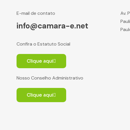
E-mail de contato
Av. 
Paul
info@camara-e.net
Paul
Confira o Estatuto Social
Clique aqui
Nosso Conselho Administrativo
Clique aqui