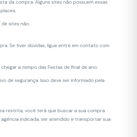
esista da compra. Alguns sites não possuem essas
places.
 de sites não
pra. Se tiver dúvidas, ligue entre em contato com
hegar a tempo das Festas de final de ano.
vo de segurança. Isso deve ser informado pela
ea restrita, você terá que buscar a sua compra
 agência indicada, ser atendido e transportar sua