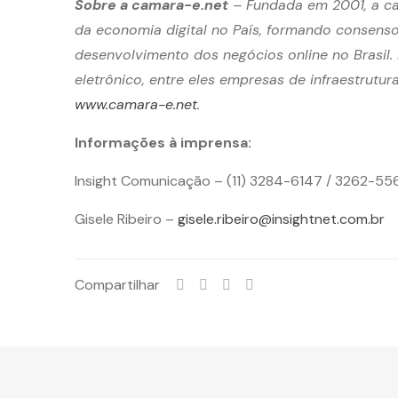
Sobre a camara-e.net
– Fundada em 2001, a cam
da economia digital no País, formando consenso
desenvolvimento dos negócios online no Brasil
eletrônico, entre eles empresas de infraestrutu
www.camara-e.net
.
Informações à imprensa:
Insight Comunicação – (11) 3284-6147 / 3262-55
Gisele Ribeiro –
gisele.ribeiro@insightnet.com.br
Compartilhar