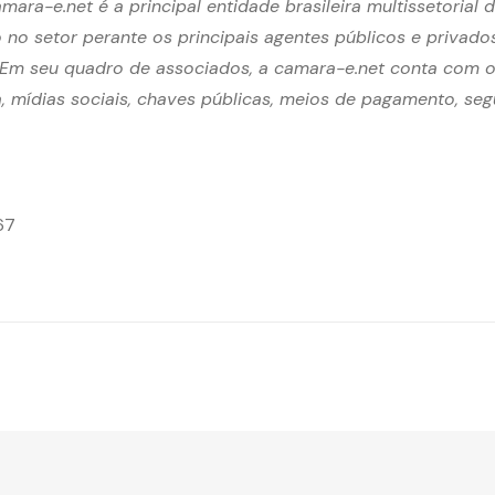
ara-e.net é a principal entidade brasileira multissetorial 
 no setor perante os principais agentes públicos e privado
. Em seu quadro de associados, a camara-e.net conta com 
ra, mídias sociais, chaves públicas, meios de pagamento, se
67