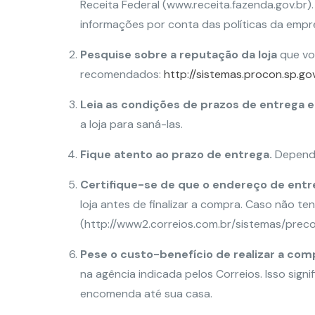
Receita Federal (www.receita.fazenda.gov.br).
informações por conta das políticas da empr
Pesquise sobre a reputação da loja
que voc
recomendados:
http://sistemas.procon.sp.gov.
Leia as condições de prazos de entrega e
a loja para saná-las.
Fique atento ao prazo de entrega.
Depende
Certifique-se de que o endereço de entr
loja antes de finalizar a compra. Caso não te
(http://www2.correios.com.br/sistemas/preco
Pese o custo-benefício de realizar a com
na agência indicada pelos Correios. Isso sig
encomenda até sua casa.