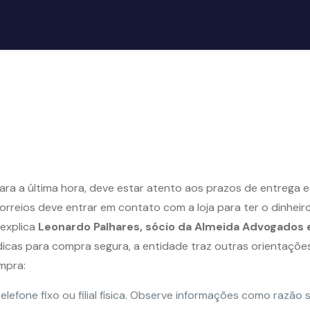
ra a última hora, deve estar atento aos prazos de entrega e 
reios deve entrar em contato com a loja para ter o dinheiro 
 explica
Leonardo Palhares, sócio da Almeida Advogados e
dicas para compra segura, a entidade traz outras orientaçõe
mpra:
elefone fixo ou filial física. Observe informações como razão 