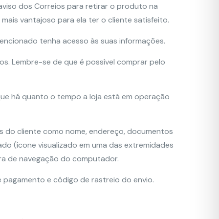
iso dos Correios para retirar o produto na
mais vantajoso para ela ter o cliente satisfeito.
ntencionado tenha acesso às suas informações.
os. Lembre-se de que é possível comprar pelo
que há quanto o tempo a loja está em operação
is do cliente como nome, endereço, documentos
ado (ícone visualizado em uma das extremidades
arra de navegação do computador.
 pagamento e código de rastreio do envio.