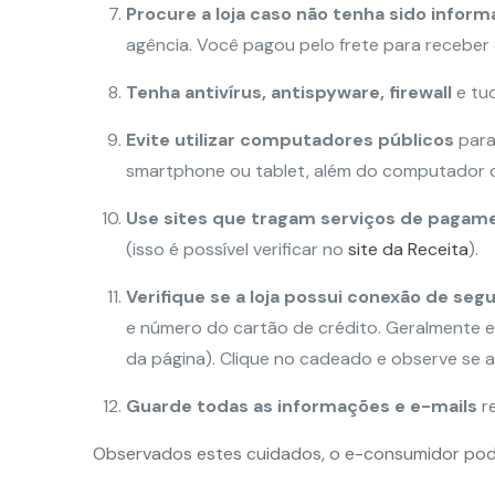
Procure a loja caso não tenha sido inform
agência. Você pagou pelo frete para receber o 
Tenha antivírus, antispyware, firewall
e tud
Evite utilizar computadores públicos
para
smartphone ou tablet, além do computador c
Use sites que tragam serviços de pagam
(isso é possível verificar no
site da Receita
).
Verifique se a loja possui conexão de se
e número do cartão de crédito. Geralmente e
da página). Clique no cadeado e observe se
Guarde todas as informações e e-mails
r
Observados estes cuidados, o e-consumidor poder