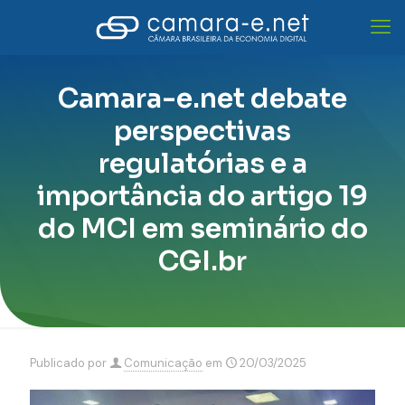
Camara-e.net debate
perspectivas
regulatórias e a
importância do artigo 19
do MCI em seminário do
CGI.br
Publicado por
Comunicação
em
20/03/2025