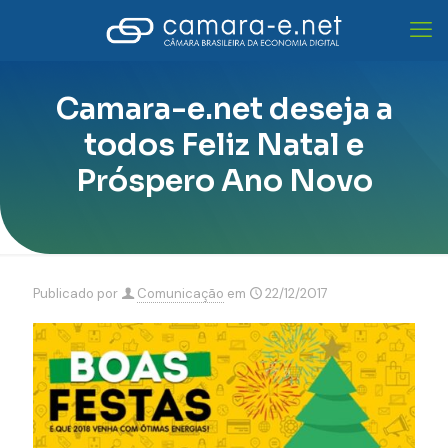
Camara-e.net deseja a
todos Feliz Natal e
Próspero Ano Novo
Publicado por
Comunicação
em
22/12/2017