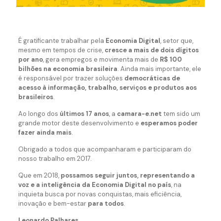
É gratificante trabalhar pela
Economia Digital
, setor que,
mesmo em tempos de crise,
cresce a mais de dois dígitos
por ano
, gera empregos e movimenta mais de
R$ 100
bilhões na economia brasileira
. Ainda mais importante, ele
é responsável por trazer soluções
democráticas de
acesso à informação, trabalho, serviços e produtos aos
brasileiros
.
Ao longo dos
últimos 17 anos
, a
camara-e.net
tem sido um
grande motor deste desenvolvimento e
esperamos poder
fazer ainda mais
.
Obrigado a todos que acompanharam e participaram do
nosso trabalho em 2017.
Que em 2018,
possamos seguir juntos, representando a
voz e a inteligência da Economia Digital no país
, na
inquieta busca por novas conquistas, mais eficiência,
inovação e bem-estar
para todos
.
Leonardo Palhares,