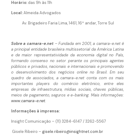
Horário:
das 9h às 11h
Local:
Almeida Advogados
Av. Brigadeiro Faria Lima, 1461, 16º andar, Torre Sul
Sobre a camara-e.net
– Fundada em 2001, a camara-e.net é
a principal entidade brasileira multissetorial da América Latina
e de maior representatividade da economia digital no País,
formando consenso no setor perante os principais agentes
públicos e privados, nacionais e internacionais e promovendo
o desenvolvimento dos negócios online no Brasil. Em seu
quadro de associados, a camara-e.net conta com os mais
importantes players do comércio eletrônico, entre eles
empresas de infraestrutura, mídias sociais, chaves públicas,
meios de pagamento, seguros e e-banking. Mais informações:
www.camara-e.net
.
Informações à imprensa:
Insight Comunicação – (11) 3284-6147 / 3262-5567
Gisele Ribeiro –
gisele.ribeiro@insightnet.com.br