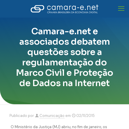
Camara-e.net e
associados debatem
questões sobre a
regulamentação do
Marco Civil e Proteção
de Dados na Internet
Publicado por
Comunicação
em
02/11/2015
O Ministério da Justiça (MJ) abriu, no fim de janeiro, os