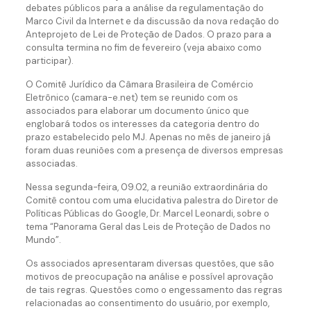
debates públicos para a análise da regulamentação do
Marco Civil da Internet e da discussão da nova redação do
Anteprojeto de Lei de Proteção de Dados. O prazo para a
consulta termina no fim de fevereiro (veja abaixo como
participar).
O Comitê Jurídico da Câmara Brasileira de Comércio
Eletrônico (camara-e.net) tem se reunido com os
associados para elaborar um documento único que
englobará todos os interesses da categoria dentro do
prazo estabelecido pelo MJ. Apenas no mês de janeiro já
foram duas reuniões com a presença de diversos empresas
associadas.
Nessa segunda-feira, 09.02, a reunião extraordinária do
Comitê contou com uma elucidativa palestra do Diretor de
Políticas Públicas do Google, Dr. Marcel Leonardi, sobre o
tema “Panorama Geral das Leis de Proteção de Dados no
Mundo”.
Os associados apresentaram diversas questões, que são
motivos de preocupação na análise e possível aprovação
de tais regras. Questões como o engessamento das regras
relacionadas ao consentimento do usuário, por exemplo,