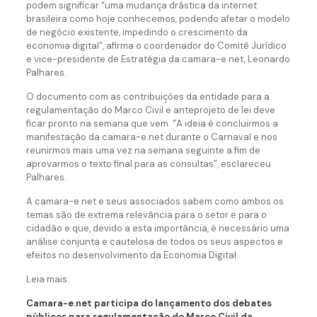
podem significar “uma mudança drástica da internet
brasileira como hoje conhecemos, podendo afetar o modelo
de negócio existente, impedindo o crescimento da
economia digital”, afirma o coordenador do Comitê Jurídico
e vice-presidente de Estratégia da camara-e.net, Leonardo
Palhares.
O documento com as contribuições da entidade para a
regulamentação do Marco Civil e anteprojeto de lei deve
ficar pronto na semana que vem. “A ideia é concluirmos a
manifestação da camara-e.net durante o Carnaval e nos
reunirmos mais uma vez na semana seguinte a fim de
aprovarmos o texto final para as consultas”, esclareceu
Palhares.
A camara-e.net e seus associados sabem como ambos os
temas são de extrema relevância para o setor e para o
cidadão e que, devido a esta importância, é necessário uma
análise conjunta e cautelosa de todos os seus aspectos e
efeitos no desenvolvimento da Economia Digital.
Leia mais:
Camara-e.net participa do lançamento dos debates
públicos para regulamentação do Marco Civil da