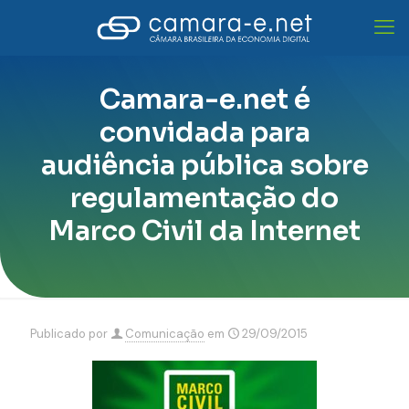
Camara-e.net é
convidada para
audiência pública sobre
regulamentação do
Marco Civil da Internet
Publicado por
Comunicação
em
29/09/2015