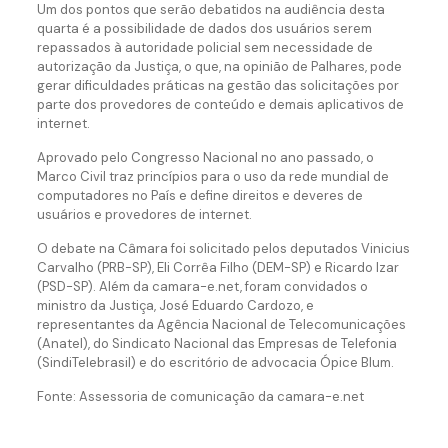
Um dos pontos que serão debatidos na audiência desta
quarta é a possibilidade de dados dos usuários serem
repassados à autoridade policial sem necessidade de
autorização da Justiça, o que, na opinião de Palhares, pode
gerar dificuldades práticas na gestão das solicitações por
parte dos provedores de conteúdo e demais aplicativos de
internet.
Aprovado pelo Congresso Nacional no ano passado, o
Marco Civil traz princípios para o uso da rede mundial de
computadores no País e define direitos e deveres de
usuários e provedores de internet.
O debate na Câmara foi solicitado pelos deputados Vinicius
Carvalho (PRB-SP), Eli Corrêa Filho (DEM-SP) e Ricardo Izar
(PSD-SP). Além da camara-e.net, foram convidados o
ministro da Justiça, José Eduardo Cardozo, e
representantes da Agência Nacional de Telecomunicações
(Anatel), do Sindicato Nacional das Empresas de Telefonia
(SindiTelebrasil) e do escritório de advocacia Ópice Blum.
Fonte: Assessoria de comunicação da camara-e.net