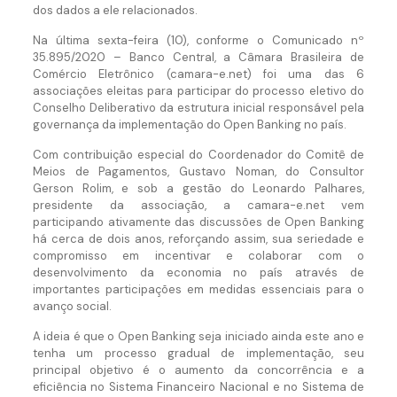
dos dados a ele relacionados.
Na última sexta-feira (10), conforme o Comunicado nº
35.895/2020 – Banco Central, a Câmara Brasileira de
Comércio Eletrônico (camara-e.net) foi uma das 6
associações eleitas para participar do processo eletivo do
Conselho Deliberativo da estrutura inicial responsável pela
governança da implementação do Open Banking no país.
Com contribuição especial do Coordenador do Comitê de
Meios de Pagamentos, Gustavo Noman, do Consultor
Gerson Rolim, e sob a gestão do Leonardo Palhares,
presidente da associação, a camara-e.net vem
participando ativamente das discussões de Open Banking
há cerca de dois anos, reforçando assim, sua seriedade e
compromisso em incentivar e colaborar com o
desenvolvimento da economia no país através de
importantes participações em medidas essenciais para o
avanço social.
A ideia é que o Open Banking seja iniciado ainda este ano e
tenha um processo gradual de implementação, seu
principal objetivo é o aumento da concorrência e a
eficiência no Sistema Financeiro Nacional e no Sistema de