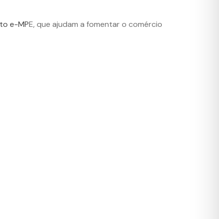
to e-MP
E, que ajudam a fomentar o comércio