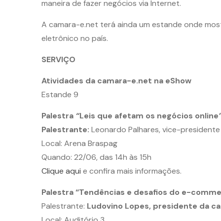
maneira de fazer negócios via Internet.
A camara-e.net terá ainda um estande onde mostr
eletrônico no país.
SERVIÇO
Atividades da camara-e.net na eShow
Estande 9
Palestra
“
Leis que afetam os negócios online
Palestrante:
Leonardo Palhares, vice-presidente
Local: Arena Braspag
Quando: 22/06, das 14h às 15h
Clique aqui
e confira mais informações.
Palestra “Tendências e desafios do e-commer
Palestrante:
Ludovino Lopes, presidente da c
Local: Auditório 3