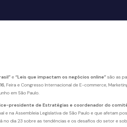
asil”
e
“Leis que impactam os negócios online”
são as pa
16
, Feira e Congresso Internacional de E-commerce, Marketing
junho em São Paulo.
vice-presidente de Estratégias e coordenador do comit
al e na Assembleia Legislativa de São Paulo e que afetam posi
ará no dia 23 sobre as tendências e os desafios do setor e 