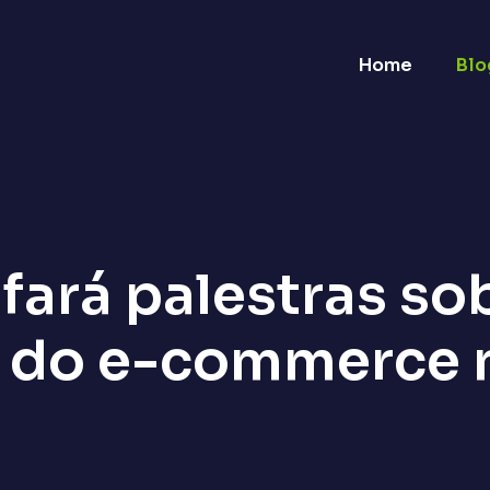
Home
Blo
fará palestras so
o do e-commerce