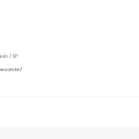
ulo / SP
w.com.br/