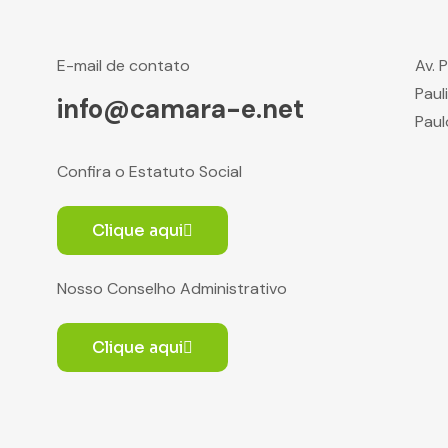
E-mail de contato
Av. 
Paul
info@camara-e.net
Paul
Confira o Estatuto Social
Clique aqui
Nosso Conselho Administrativo
Clique aqui