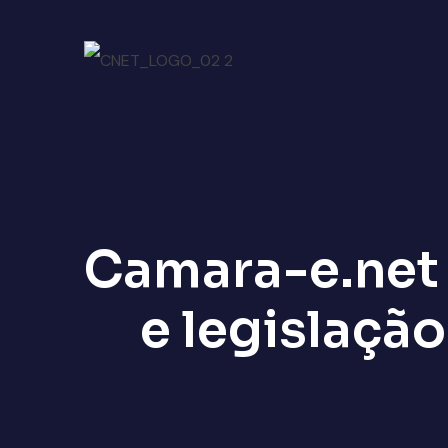
Camara-e.net 
e legislaçã