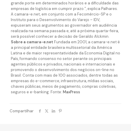
grande porte em determinados horários e a dificuldade das
empresas de logística em cumprir prazo.”, explica Palhares.
A camara-e.net, em conjunto com a Fecomércio-SP e o
Instituto para o Desenvolvimento do Varejo – IDV,
expuseram seus argumentos ao governador em audiência
realizada na semana passada e, até a próxima quarta-feira,
será possível conhecer a decisão de Geraldo Alckmin.
Sobre a camara-e.net
Fundada em 2001, a camara-e.net é
a principal entidade brasileira multissetorial da América
Latina e de maior representatividade da Economia Digital no
País, formando consenso no setor perante os principais
agentes públicos e privados, nacionais e internacionais e
promovendo o desenvolvimento dos negócios on-line no
Brasil. Conta com mais de 100 associados, dentre todas as
empresas do e-commerce, infraestrutura, mídias sociais,
chaves públicas, meios de pagamento, compras coletivas,
seguros e e-banking. Fonte:
MaxPress
Compartilhar