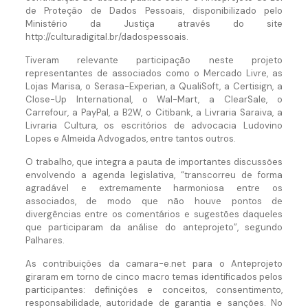
de Proteção de Dados Pessoais, disponibilizado pelo
Ministério da Justiça através do site
http://culturadigital.br/dadospessoais.
Tiveram relevante participação neste projeto
representantes de associados como o Mercado Livre, as
Lojas Marisa, o Serasa-Experian, a QualiSoft, a Certisign, a
Close-Up International, o Wal-Mart, a ClearSale, o
Carrefour, a PayPal, a B2W, o Citibank, a Livraria Saraiva, a
Livraria Cultura, os escritórios de advocacia Ludovino
Lopes e Almeida Advogados, entre tantos outros.
O trabalho, que integra a pauta de importantes discussões
envolvendo a agenda legislativa, “transcorreu de forma
agradável e extremamente harmoniosa entre os
associados, de modo que não houve pontos de
divergências entre os comentários e sugestões daqueles
que participaram da análise do anteprojeto”, segundo
Palhares.
As contribuições da camara-e.net para o Anteprojeto
giraram em torno de cinco macro temas identificados pelos
participantes: definições e conceitos, consentimento,
responsabilidade, autoridade de garantia e sanções. No