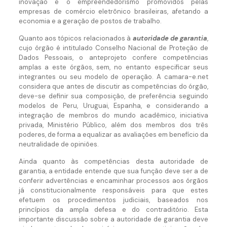
inovação e o empreendedorismo promovidos pelas
empresas de comércio eletrônico brasileiras, afetando a
economia e a geração de postos de trabalho.
Quanto aos tópicos relacionados à
autoridade de garantia
,
cujo órgão é intitulado Conselho Nacional de Proteção de
Dados Pessoais, o anteprojeto confere competências
amplas a este órgãos, sem, no entanto especificar seus
integrantes ou seu modelo de operação. A camara-e.net
considera que antes de discutir as competências do órgão,
deve-se definir sua composição, de preferência seguindo
modelos de Peru, Uruguai, Espanha, e considerando a
integração de membros do mundo acadêmico, iniciativa
privada, Ministério Público, além dos membros dos três
poderes, de forma a equalizar as avaliações em benefício da
neutralidade de opiniões.
Ainda quanto às competências desta autoridade de
garantia, a entidade entende que sua função deve ser a de
conferir advertências e encaminhar processos aos órgãos
já constitucionalmente responsáveis para que estes
efetuem os procedimentos judiciais, baseados nos
princípios da ampla defesa e do contraditório. Esta
importante discussão sobre a autoridade de garantia deve