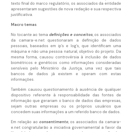
texto final do marco regulatório, os associados da entidade
apresentaram sugestões de nova redação e sua respectiva
justificativa.
Macro temas
No tocante ao tema
definições e conceitos
, os associados
da camara-e.net questionaram a definição de dados
pessoais, baseados em ip’s e log’s, que identificam uma
máquina e não uma pessoa natural, objetivo do projeto. Da
mesma forma, causou controvérsia à inclusão de dados
biométricos e genéticos como informações consideradas
sensíveis pelo Ministério da Justiça, uma vez que tais
bancos de dados já existem e operam com estas
informações.
Também causou questionamento à ausência de qualquer
dispositivo referente à responsabilidade das fontes de
informação que gerariam o banco de dados das empresas,
sejam outras empresas ou os próprios usuários que
concedem suas informações a um referido banco de dados.
Em relação ao
consentimento
, os associados da camara-
e.net congratularão a iniciativa governamental a favor da