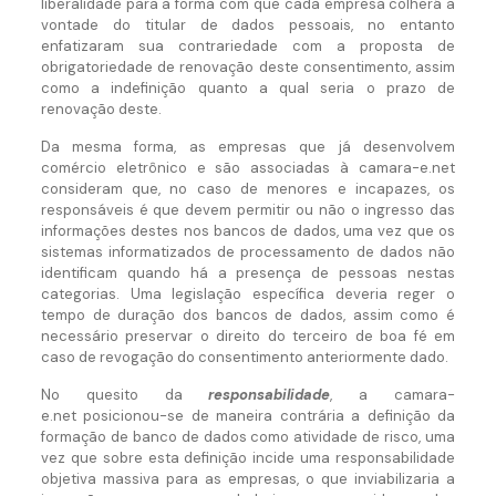
liberalidade para a forma com que cada empresa colherá a
vontade do titular de dados pessoais, no entanto
enfatizaram sua contrariedade com a proposta de
obrigatoriedade de renovação deste consentimento, assim
como a indefinição quanto a qual seria o prazo de
renovação deste.
Da mesma forma, as empresas que já desenvolvem
comércio eletrônico e são associadas à camara-e.net
consideram que, no caso de menores e incapazes, os
responsáveis é que devem permitir ou não o ingresso das
informações destes nos bancos de dados, uma vez que os
sistemas informatizados de processamento de dados não
identificam quando há a presença de pessoas nestas
categorias. Uma legislação específica deveria reger o
tempo de duração dos bancos de dados, assim como é
necessário preservar o direito do terceiro de boa fé em
caso de revogação do consentimento anteriormente dado.
No quesito da
responsabilidade
, a camara-
e.net posicionou-se de maneira contrária a definição da
formação de banco de dados como atividade de risco, uma
vez que sobre esta definição incide uma responsabilidade
objetiva massiva para as empresas, o que inviabilizaria a