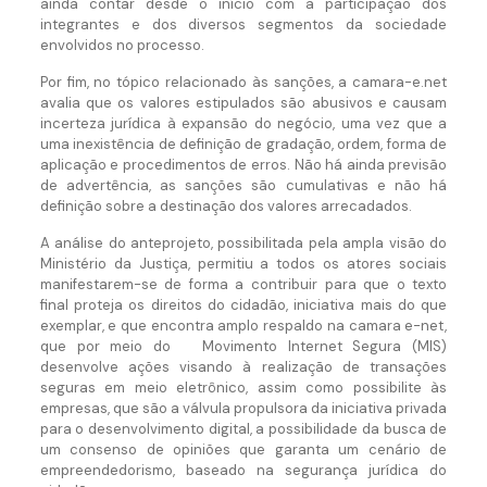
ainda contar desde o início com a participação dos
integrantes e dos diversos segmentos da sociedade
envolvidos no processo.
Por fim, no tópico relacionado às sanções, a camara-e.net
avalia que os valores estipulados são abusivos e causam
incerteza jurídica à expansão do negócio, uma vez que a
uma inexistência de definição de gradação, ordem, forma de
aplicação e procedimentos de erros. Não há ainda previsão
de advertência, as sanções são cumulativas e não há
definição sobre a destinação dos valores arrecadados.
A análise do anteprojeto, possibilitada pela ampla visão do
Ministério da Justiça, permitiu a todos os atores sociais
manifestarem-se de forma a contribuir para que o texto
final proteja os direitos do cidadão, iniciativa mais do que
exemplar, e que encontra amplo respaldo na camara e-net,
que por meio do Movimento Internet Segura (MIS)
desenvolve ações visando à realização de transações
seguras em meio eletrônico, assim como possibilite às
empresas, que são a válvula propulsora da iniciativa privada
para o desenvolvimento digital, a possibilidade da busca de
um consenso de opiniões que garanta um cenário de
empreendedorismo, baseado na segurança jurídica do