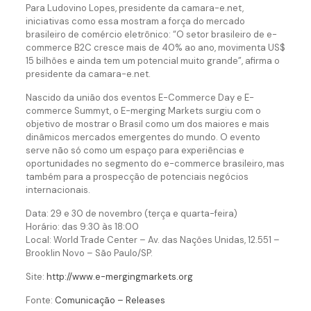
Para Ludovino Lopes, presidente da camara-e.net,
iniciativas como essa mostram a força do mercado
brasileiro de comércio eletrônico: “O setor brasileiro de e-
commerce B2C cresce mais de 40% ao ano, movimenta US$
15 bilhões e ainda tem um potencial muito grande”, afirma o
presidente da camara-e.net.
Nascido da união dos eventos E-Commerce Day e E-
commerce Summyt, o E-merging Markets surgiu com o
objetivo de mostrar o Brasil como um dos maiores e mais
dinâmicos mercados emergentes do mundo. O evento
serve não só como um espaço para experiências e
oportunidades no segmento do e-commerce brasileiro, mas
também para a prospecção de potenciais negócios
internacionais.
Data: 29 e 30 de novembro (terça e quarta-feira)
Horário: das 9:30 às 18:00
Local: World Trade Center – Av. das Nações Unidas, 12.551 –
Brooklin Novo – São Paulo/SP.
Site:
http://www.e-mergingmarkets.org
Fonte:
Comunicação – Releases