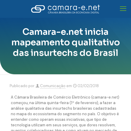
Camara-e.net inicia
mapeamento qualitativo
das insurtechs do Brasil
Publicado por
Comunicação
em
02/02/2018
A Câmara Brasileira de Comércio Eletrônico (camara-e.net)
começou, na última quinta-feira (1º de fevereiro), a fazer a
análise qualitativa das insurtechs brasileiras cadastradas
no mapa do ecossistema do segmento no país. O objetivo é
entender como operam essas iniciativas, que tipo de
tecnologia utilizam em seus serviços, que dores resolvem,
quantos colaboradores têm e como atuam no mercado de