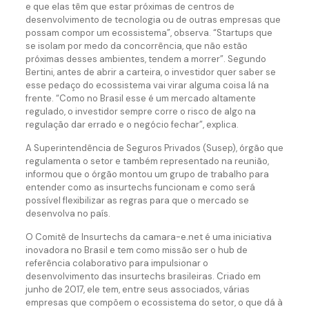
e que elas têm que estar próximas de centros de
desenvolvimento de tecnologia ou de outras empresas que
possam compor um ecossistema”, observa. “Startups que
se isolam por medo da concorrência, que não estão
próximas desses ambientes, tendem a morrer”. Segundo
Bertini, antes de abrir a carteira, o investidor quer saber se
esse pedaço do ecossistema vai virar alguma coisa lá na
frente. “Como no Brasil esse é um mercado altamente
regulado, o investidor sempre corre o risco de algo na
regulação dar errado e o negócio fechar”, explica.
A Superintendência de Seguros Privados (Susep), órgão que
regulamenta o setor e também representado na reunião,
informou que o órgão montou um grupo de trabalho para
entender como as insurtechs funcionam e como será
possível flexibilizar as regras para que o mercado se
desenvolva no país.
O Comitê de Insurtechs da camara-e.net é uma iniciativa
inovadora no Brasil e tem como missão ser o hub de
referência colaborativo para impulsionar o
desenvolvimento das insurtechs brasileiras. Criado em
junho de 2017, ele tem, entre seus associados, várias
empresas que compõem o ecossistema do setor, o que dá à