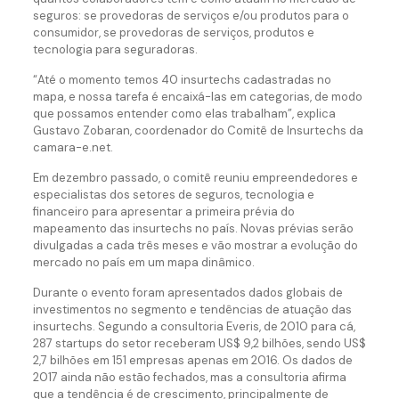
seguros: se provedoras de serviços e/ou produtos para o
consumidor, se provedoras de serviços, produtos e
tecnologia para seguradoras.
“Até o momento temos 40 insurtechs cadastradas no
mapa, e nossa tarefa é encaixá-las em categorias, de modo
que possamos entender como elas trabalham”, explica
Gustavo Zobaran, coordenador do Comitê de Insurtechs da
camara-e.net.
Em dezembro passado, o comitê reuniu empreendedores e
especialistas dos setores de seguros, tecnologia e
financeiro para apresentar a primeira prévia do
mapeamento das insurtechs no país. Novas prévias serão
divulgadas a cada três meses e vão mostrar a evolução do
mercado no país em um mapa dinâmico.
Durante o evento foram apresentados dados globais de
investimentos no segmento e tendências de atuação das
insurtechs. Segundo a consultoria Everis, de 2010 para cá,
287 startups do setor receberam US$ 9,2 bilhões, sendo US$
2,7 bilhões em 151 empresas apenas em 2016. Os dados de
2017 ainda não estão fechados, mas a consultoria afirma
que a tendência é de crescimento, principalmente de