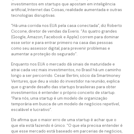
investimentos em startups que apostam em inteligência
artificial, Internet das Coisas, realidade aumentada e outras
tecnologias disruptivas.
“Há uma corrida nos EUA pela casa conectada”, diz Roberto
Ciccone, diretor de vendas da Everis. “As quatro grandes
(Google, Amazon, Facebook e Apple) correm para dominar
esse setor e para entrar primeiro na casa das pessoas
como seu assessor digital, para prevenir problemas e
aumentar a proteção do segurado”.
Enquanto nos EUA o mercado dá sinais de maturidade e
atrai cada vez mais investimentos, no Brasil há um caminho
longo a ser percorrido. Cesar Bertini, sócio da Smartmoney
Ventures, que deu a visão do investidor na reunião, explica
que o grande desafio das startups brasileiras para obter
investimentos é entender o próprio conceito de startup.
“Para nós, uma startup é um modelo de organização
temporária em busca de um modelo de negócios repetível,
escalável e lucrativo”.
Ele afirma que o maior erro de uma startup é achar que o
que ela está fazendo é único. “O que ela precisa entender é
que esse mercado está baseado em parcerias de negócios,