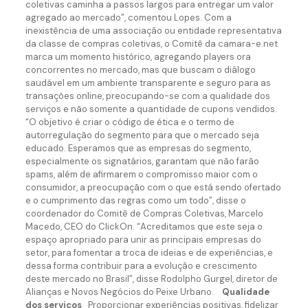
coletivas caminha a passos largos para entregar um valor
agregado ao mercado”, comentou Lopes. Com a
inexistência de uma associação ou entidade representativa
da classe de compras coletivas, o Comitê da camara-e.net
marca um momento histórico, agregando players ora
concorrentes no mercado, mas que buscam o diálogo
saudável em um ambiente transparente e seguro para as
transações online, preocupando-se com a qualidade dos
serviços e não somente a quantidade de cupons vendidos.
“O objetivo é criar o código de ética e o termo de
autorregulação do segmento para que o mercado seja
educado. Esperamos que as empresas do segmento,
especialmente os signatários, garantam que não farão
spams, além de afirmarem o compromisso maior com o
consumidor, a preocupação com o que está sendo ofertado
e o cumprimento das regras como um todo”, disse o
coordenador do Comitê de Compras Coletivas, Marcelo
Macedo, CEO do ClickOn. “Acreditamos que este seja o
espaço apropriado para unir as principais empresas do
setor, para fomentar a troca de ideias e de experiências, e
dessa forma contribuir para a evolução e crescimento
deste mercado no Brasil”, disse Rodolpho Gurgel, diretor de
Alianças e Novos Negócios do Peixe Urbano.
Qualidade
dos serviços
Proporcionar experiências positivas, fidelizar