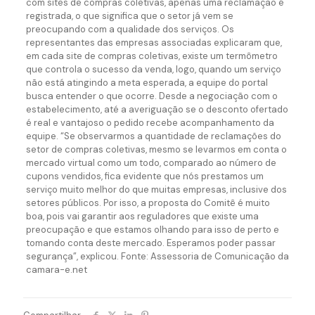
com sites de compras coletivas, apenas uma reclamação é
registrada, o que significa que o setor já vem se
preocupando com a qualidade dos serviços. Os
representantes das empresas associadas explicaram que,
em cada site de compras coletivas, existe um termômetro
que controla o sucesso da venda, logo, quando um serviço
não está atingindo a meta esperada, a equipe do portal
busca entender o que ocorre. Desde a negociação com o
estabelecimento, até a averiguação se o desconto ofertado
é real e vantajoso o pedido recebe acompanhamento da
equipe. “Se observarmos a quantidade de reclamações do
setor de compras coletivas, mesmo se levarmos em conta o
mercado virtual como um todo, comparado ao número de
cupons vendidos, fica evidente que nós prestamos um
serviço muito melhor do que muitas empresas, inclusive dos
setores públicos. Por isso, a proposta do Comitê é muito
boa, pois vai garantir aos reguladores que existe uma
preocupação e que estamos olhando para isso de perto e
tomando conta deste mercado. Esperamos poder passar
segurança”, explicou. Fonte: Assessoria de Comunicação da
camara-e.net