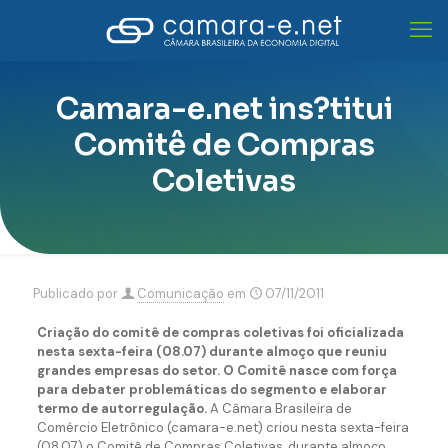
Camara-e.net ins?titui
Comitê de Compras
Coletivas
Publicado por
Comunicação
em
07/11/2011
Criação do comitê de compras coletivas foi oficializada
nesta sexta-feira (08.07) durante almoço que reuniu
grandes empresas do setor. O Comitê nasce com força
para debater problemáticas do segmento e elaborar
termo de autorregulação.
A Câmara Brasileira de
Comércio Eletrônico (camara-e.net) criou nesta sexta-feira
(08.07) o Comitê de Compras Coletivas, durante almoço