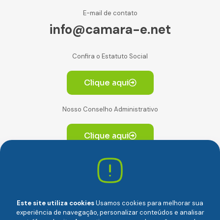
E-mail de contato
info@camara-e.net
Confira o Estatuto Social
Clique aqui
Nosso Conselho Administrativo
Clique aqui
Av. Paulista, 2064. Conjunto 14, (Edifício Paulista) -
CEP 01310-928 Consolação – São Paulo/SP
Este site utiliza cookies
Usamos cookies para melhorar sua
experiência de navegação, personalizar conteúdos e analisar