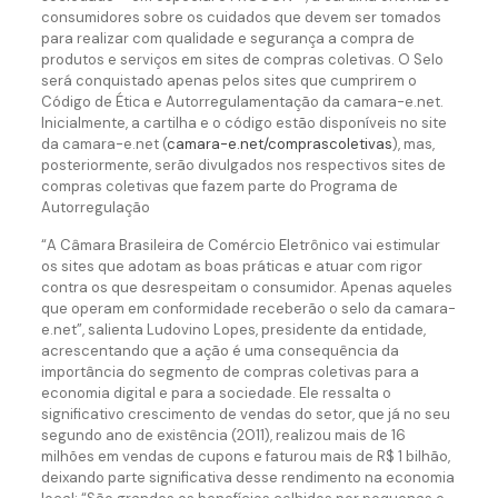
consumidores sobre os cuidados que devem ser tomados
para realizar com qualidade e segurança a compra de
produtos e serviços em sites de compras coletivas. O Selo
será conquistado apenas pelos sites que cumprirem o
Código de Ética e Autorregulamentação da camara-e.net.
Inicialmente, a cartilha e o código estão disponíveis no site
da camara-e.net (
camara-e.net/comprascoletivas
), mas,
posteriormente, serão divulgados nos respectivos sites de
compras coletivas que fazem parte do Programa de
Autorregulação
“A Câmara Brasileira de Comércio Eletrônico vai estimular
os sites que adotam as boas práticas e atuar com rigor
contra os que desrespeitam o consumidor. Apenas aqueles
que operam em conformidade receberão o selo da camara-
e.net”, salienta Ludovino Lopes, presidente da entidade,
acrescentando que a ação é uma consequência da
importância do segmento de compras coletivas para a
economia digital e para a sociedade. Ele ressalta o
significativo crescimento de vendas do setor, que já no seu
segundo ano de existência (2011), realizou mais de 16
milhões em vendas de cupons e faturou mais de R$ 1 bilhão,
deixando parte significativa desse rendimento na economia