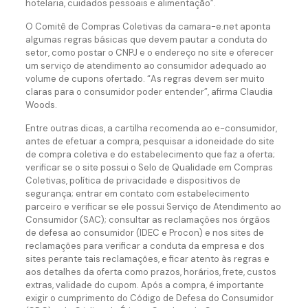
hotelaria, cuidados pessoais e alimentação”.
O Comitê de Compras Coletivas da camara-e.net aponta
algumas regras básicas que devem pautar a conduta do
setor, como postar o CNPJ e o endereço no site e oferecer
um serviço de atendimento ao consumidor adequado ao
volume de cupons ofertado. “As regras devem ser muito
claras para o consumidor poder entender”, afirma Claudia
Woods.
Entre outras dicas, a cartilha recomenda ao e-consumidor,
antes de efetuar a compra, pesquisar a idoneidade do site
de compra coletiva e do estabelecimento que faz a oferta;
verificar se o site possui o Selo de Qualidade em Compras
Coletivas, política de privacidade e dispositivos de
segurança; entrar em contato com estabelecimento
parceiro e verificar se ele possui Serviço de Atendimento ao
Consumidor (SAC); consultar as reclamações nos órgãos
de defesa ao consumidor (IDEC e Procon) e nos sites de
reclamações para verificar a conduta da empresa e dos
sites perante tais reclamações, e ficar atento às regras e
aos detalhes da oferta como prazos, horários, frete, custos
extras, validade do cupom. Após a compra, é importante
exigir o cumprimento do Código de Defesa do Consumidor