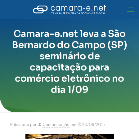
Camara-e.net leva a São
Bernardo do Campo (SP)
seminário de
capacitação para
comércio eletrônico no
dia 1/09
Publicado por
Comunicação
em
20/08/2015