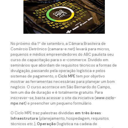
No próximo dia 1º de setembro, a Câmara Brasileira de
Comércio Eletrônico (camara-e.net) levará para micros,
pequenos e médios empreendedores do ABC paulista seu
curso de capacitação para o e-commerce. Dividido em
seminários que abordam de requisitos técnicos a formas de
divulgação, passando pela operação logística e pelos
sistemas de pagamento, o
Ciclo MPE
tem por objetivo
mostrar as ferramentas necessárias para planejar um bom
negócio. O curso acontece em São Bernardo do Campo,
tem um dia de duração e é totalmente gratuito. Para
inscrever-se, basta acessar o site da iniciativa (
www.ciclo-
mpe.net
) e preencher um pequeno formulário.
O Ciclo MPE traz palestras divididas
em três áreas
:
Infraestrutura
(planejamento, hospedagem, requisitos
técnicos etc.),
Operação
(logística na cadeia de