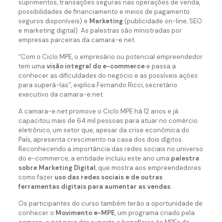
suprimentos, transações seguras nas operações de venda,
possibilidades de financiamento e meios de pagamento
seguros disponíveis) e
Marketing
(publicidade on-line, SEO
e marketing digital). As palestras são ministradas por
empresas parceiras da camara-e.net.
“Com o Ciclo MPE, o empresário ou potencial empreendedor
tem uma
visão integral do e-commerce
e passa a
conhecer as dificuldades do negócio e as possíveis ações
para superá-las”, explica Fernando Ricci, secretário
executivo da camara-e.net.
A camara-e.net promove o Ciclo MPE há 12 anos e já
capacitou mais de 64 mil pessoas para atuar no comércio
eletrônico, um setor que, apesar da crise econômica do
País, apresenta crescimento na casa dos dois dígitos.
Reconhecendo a importância das redes sociais no universo
do e-commerce, a entidade incluiu este ano uma
palestra
sobre Marketing Digital
, que mostra aos empreendedores
como fazer
uso das redes sociais e de outras
ferramentas digitais para aumentar as vendas
.
Os participantes do curso também terão a oportunidade de
conhecer o
Movimento e-MPE
, um programa criado pela