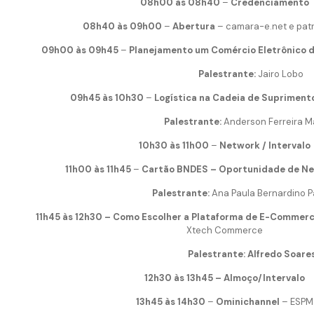
08h00 às 08h40
–
Credenciamento
08h40 às 09h00
–
Abertura
– camara-e.net e pat
09h00 às 09h45
–
Planejamento um Comércio Eletrônico 
Palestrante:
Jairo Lobo
09h45 às 10h30
–
Logística na Cadeia de Supriment
Palestrante:
Anderson Ferreira M
10h30 às 11h00
–
Network / Intervalo
11h00 às 11h45
–
Cartão BNDES – Oportunidade de Ne
Palestrante:
Ana Paula Bernardino P
11h45 às 12h30 –
Como Escolher a Plataforma de E-Commerc
Xtech Commerce
Palestrante: Alfredo Soare
12h30 às 13h45 – Almoço/Intervalo
13h45 às 14h30
–
Ominichannel
– ESPM