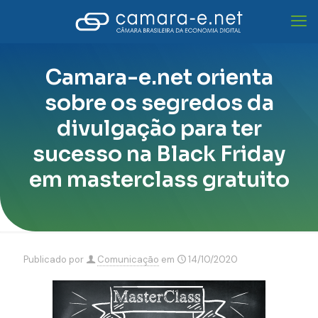
Camara-e.net orienta
sobre os segredos da
divulgação para ter
sucesso na Black Friday
em masterclass gratuito
Publicado por
Comunicação
em
14/10/2020