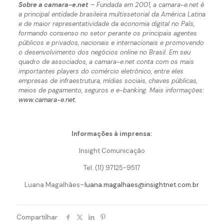
Sobre a camara-e.net
– Fundada em 2001, a camara-e.net é
a principal entidade brasileira multissetorial da América Latina
e de maior representatividade da economia digital no País,
formando consenso no setor perante os principais agentes
públicos e privados, nacionais e internacionais e promovendo
o desenvolvimento dos negócios online no Brasil. Em seu
quadro de associados, a camara-e.net conta com os mais
importantes players do comércio eletrônico, entre eles
empresas de infraestrutura, mídias sociais, chaves públicas,
meios de pagamento, seguros e e-banking. Mais informações:
www.camara-e.net
.
Informações à imprensa:
Insight Comunicação
Tel. (11) 97125-9517
Luana Magalhães–
luana.magalhaes@insightnet.com.br
Compartilhar