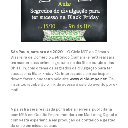
São Paulo, outubro de 2020 –
O Ciclo MPE da Câmara
Brasileira de Comércio Eletrônico (camara-e.net) realizará
um masterclass online e gratuito, no dia 15 de outubro, das
9h às 11h, com o tema os segredos da divulgação para ter
sucesso na Black Friday
.
Os Interessados em participar
devem fazer o cadastro pelo site
www.ciclo-mpe.net
. Os
inscritos receberão o link de acesso à sala do evento por e-
mail.
A palestra será realizada por Isabela Ferreira, publicitária
com MBA em Gestão Empreendedora em Marketing Digital e
com vasta experiência em produção de conteúdo e gestão
de crise em mídias sociais.