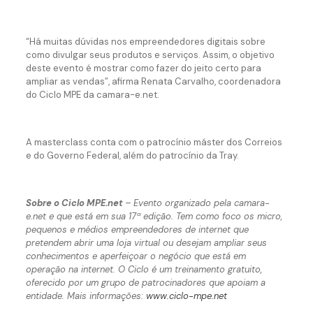
“Há muitas dúvidas nos empreendedores digitais sobre
como divulgar seus produtos e serviços. Assim, o objetivo
deste evento é mostrar como fazer do jeito certo para
ampliar as vendas”, afirma Renata Carvalho, coordenadora
do Ciclo MPE da camara-e.net.
A masterclass conta com o patrocínio máster dos Correios
e do Governo Federal, além do patrocínio da Tray.
Sobre o Ciclo MPE.net
– Evento organizado pela camara-
e.net e que está em sua 17ª edição. Tem como foco os micro,
pequenos e médios empreendedores de internet que
pretendem abrir uma loja virtual ou desejam ampliar seus
conhecimentos e aperfeiçoar o negócio que está em
operação na internet. O Ciclo é um treinamento gratuito,
oferecido por um grupo de patrocinadores que apoiam a
entidade. Mais informações:
www.ciclo-mpe.net