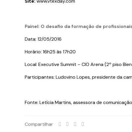
Site:
www.vtexday.com
Painel: O desafio da formação de profission
Data: 12/05/2016
Horário: 16h25 às 17h20
Local: Executive Summit – CIO Arena (2º piso Bien
Participantes: Ludovino Lopes, presidente da ca
Fonte: Letícia Martins, assessora de comunica
Compartilhar