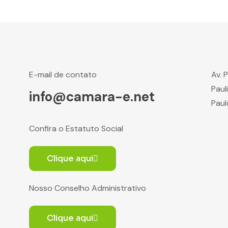
E-mail de contato
Av. 
Paul
info@camara-e.net
Paul
Confira o Estatuto Social
Clique aqui
Nosso Conselho Administrativo
Clique aqui