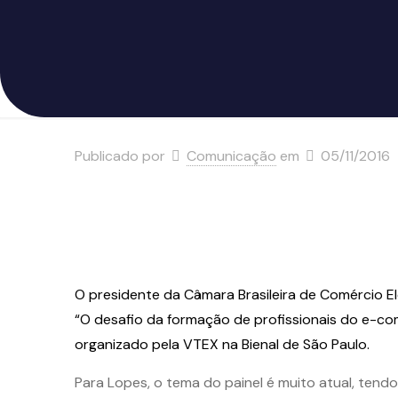
Publicado por
Comunicação
em
05/11/2016
O presidente da Câmara Brasileira de Comércio Ele
“O desafio da formação de profissionais do e-c
organizado pela VTEX na Bienal de São Paulo.
Para Lopes, o tema do painel é muito atual, tend