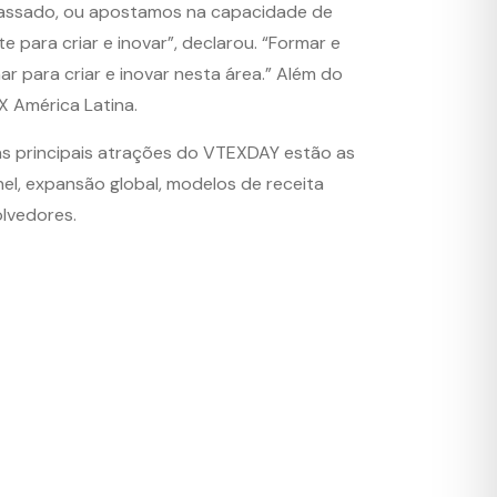
passado, ou apostamos na capacidade de
 para criar e inovar”, declarou. “Formar e
ar para criar e inovar nesta área.” Além do
X América Latina.
 as principais atrações do VTEXDAY estão as
l, expansão global, modelos de receita
olvedores.