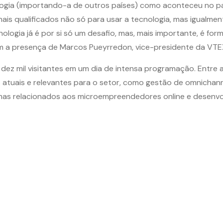
ologia (importando-a de outros países) como aconteceu no 
s qualificados não só para usar a tecnologia, mas igualmente
logia já é por si só um desafio, mas, mais importante, é form
om a presença de Marcos Pueyrredon, vice-presidente da VTE
 dez mil visitantes em um dia de intensa programação. Entre
tuais e relevantes para o setor, como gestão de omnichanne
temas relacionados aos microempreendedores online e desenv