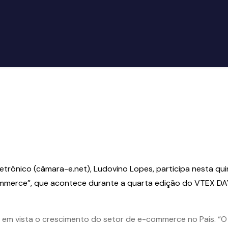
trônico (câmara-e.net), Ludovino Lopes, participa nesta quin
ommerce”, que acontece durante a quarta edição do VTEX DAY
o em vista o crescimento do setor de e-commerce no País. “O 