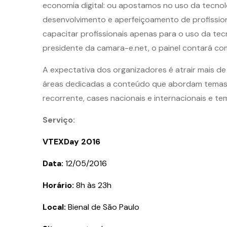
economia digital: ou apostamos no uso da tecn
desenvolvimento e aperfeiçoamento de profissionai
capacitar profissionais apenas para o uso da tecno
presidente da camara-e.net, o painel contará c
A expectativa dos organizadores é atrair mais de
áreas dedicadas a conteúdo que abordam temas a
recorrente, cases nacionais e internacionais e 
Serviço:
VTEXDay 2016
Data:
12/05/2016
Horário:
8h às 23h
Local:
Bienal de São Paulo