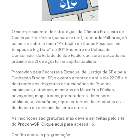
O vice-presidente de Estratégias da Câmara Brasileira de
Comércio Eletrônico (camara-e.net), Leonardo Palhares, irá
palestrar sobre o tema “Proteção de Dados Pessoais em
tempos de Big Data” no 30º Encontro de Defesa do
Consumidor do Estado de São Paulo, que será realizado no
próximo dia 21 de agosto, na capital paulista.
Promovido pela Secretaria Estadual de Justiça de SP e pela
Fundação Procon-SP, o evento acontece até o dia 22.08 e é
destinado aos dirigentes e funcionários de Procons
municipais, estaduais, membros do Ministério Público,
advogados, magistrados, procuradores, defensores
públicos, universitários, representantes de entidades civis
de defesa do consumidor, entre outros.
As inscrições são gratuitas, mas devem ser feitas pelo site
do
Procon-SP
.
Clique aqui
para acessá-lo.
Confira abaixo a programação: