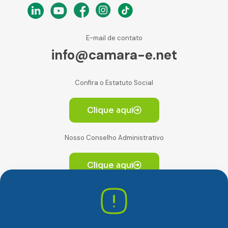
E-mail de contato
info@camara-e.net
Confira o Estatuto Social
Clique aqui
Nosso Conselho Administrativo
Clique aqui
Av. Paulista, 2064. Conjunto 14, (Edifício Paulista) -
CEP 01310-928 Consolação – São Paulo/SP