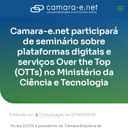
Camara-e.net participará
de seminário sobre
plataformas digitais e
serviços Over the Top
(OTTs) no Ministério da
Ciência e Tecnologia
Publicado por
Comunicação
em
19/09/2016
No dia 22/09, o presidente da Câmara Brasileira de