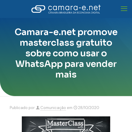
Camara-e.net promove
masterclass gratuito
sobre como usar o
WhatsApp para vender
mais
Publicado por
Comunicação
em
28/10/2020