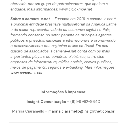
oferecido por um grupo de patrocinadores que apoiam a
entidade. Mais informações: www.ciclo-mpe.net
Sobre a camara-e.net
– Fundada em 2001, a camara-e.net é
a principal entidade brasileira multissetorial da América Latina
e de maior representatividade da economia digital no País,
formando consenso no setor perante os principais agentes
públicos e privados, nacionais e internacionais e promovendo
o desenvolvimento dos negócios online no Brasil. Em seu
quadro de associados, a camara-e.net conta com os mais
importantes players do comércio eletrônico, entre eles
empresas de infraestrutura, mídias sociais, chaves públicas,
meios de pagamento, seguros e e-banking. Mais informações:
www.camara-e.net
.
Informações à imprensa:
Insight Comunicação –
(11) 99982-8640
Marina Ciaramello –
marina.ciaramello@insightnet.com.br