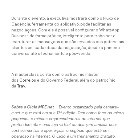
Durante o evento, a executiva mostrará como o Fluxo de
Cadência, ferramenta do aplicativo, pode facilitar as
negociações. Com ele é possível configurar o WhatsApp
Business de forma prática, inteligente para trabalhar e
estruturar as mensagens que são enviadas aos potenciais
clientes em cada etapa da negociação, desde a primeira
conversa até o fechamento e pós-venda.
A masterclass conta com o patrocínio máster
dos
Correios
e do Governo Federal, além do patrocínio
da
Tray
.
Sobre o Ciclo MPE.net
– Evento organizado pela camara-
e.net e que está em sua 17ª edição. Tem como foco os micro,
pequenos e médios empreendedores de internet que
pretendem abrir uma loja virtual ou desejam ampliar seus
conhecimentos e aperfeiçoar o negócio que está em
operação na internet. O Ciclo é um treinamento gratuito,