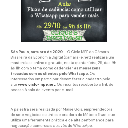
São Paulo, outubro de 2020 –
O Ciclo MPE da Câmara
Brasileira da Economia Digital (camara-e.net) realizará um
masterclass online e gratuito, nesta quinta-feira, 29, das 9h
às 11h com o tema
como cadenciar as mensagens
trocadas com os clientes pelo Whatsapp.
Os
interessados em participar devem fazer o cadastro pelo
site
www.ciclo-mpe.net
. Os inscritos receberão o link de
acesso à sala do evento por e-mail.
A palestra será realizada por Maíse Góis, empreendedora
de sete negócios distintos e criadora do Método Trust, que
utiliza uma ferramenta prática e de alta performance para
negociação comerciais através do WhatsApp.